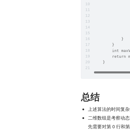
               
               
               
               
               
               
            }
        }
        int max
        return 
    }
总结
上述算法的时间复杂度是 
二维数组是考察动态
先需要对第 0 行