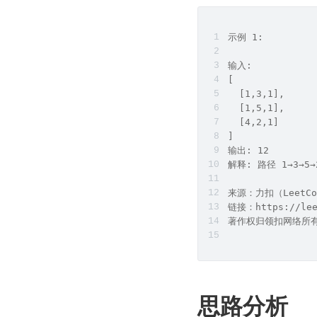
示例 1:
输入: 
[
  [1,3,1],
  [1,5,1],
  [4,2,1]
]
输出: 12
解释: 路径 1→3→
来源：力扣（LeetCo
链接：https://leet
著作权归领扣网络所
思路分析