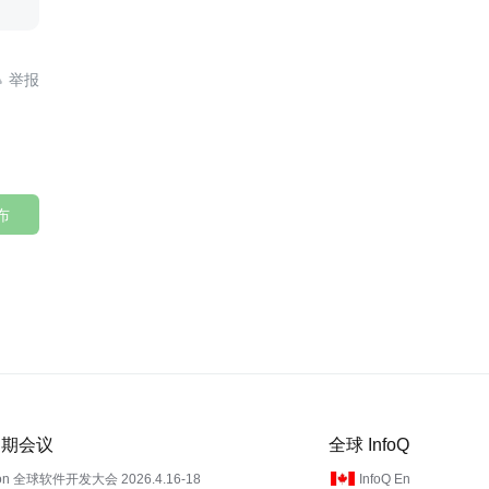

布
 近期会议
全球 InfoQ
on 全球软件开发大会 2026.4.16-18
InfoQ En