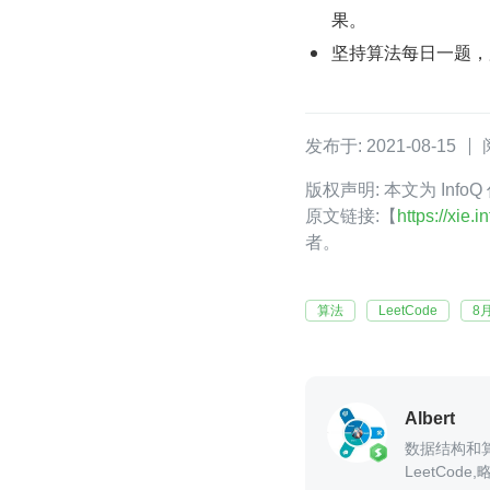
果。
坚持算法每日一题，
发布于: 2021-08-15
版权声明: 本文为 Info
原文链接:【
https://xie
者。
算法
LeetCode
8
Albert
数据结构和
LeetCode