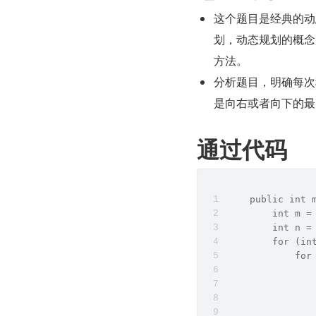
这个题目是经典的动
划，动态规划的概念
方法。
分析题目，明确每次
是向右或者向下的最
通过代码
    public int 
        int m =
        int n =
        for (in
            for
               
               
               
               