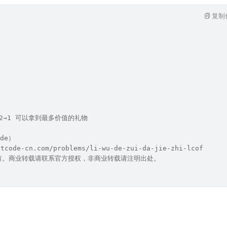
复制
5→2→1 可以拿到最多价值的礼物
de）
code-cn.com/problems/li-wu-de-zui-da-jie-zhi-lcof
有。商业转载请联系官方授权，非商业转载请注明出处。