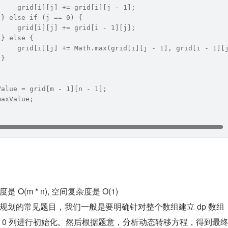
     grid[i][j] += grid[i][j - 1];
 } else if (j == 0) {
     grid[i][j] += grid[i - 1][j];
 } else {
     grid[i][j] += Math.max(grid[i][j - 1], grid[i - 1][
 }
Value = grid[m - 1][n - 1];
maxValue;
O(m * n), 空间复杂度是 O(1)
规划的常见题目，我们一般是要明确针对整个数组建立 dp 数组
和第 0 列进行初始化。然后根据题意，分析动态转移方程，得到最