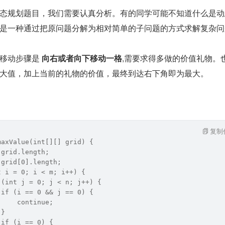
态规划题目，我们需要认真分析。有的同学可能不知道什么是动
是一种通过把原问题分解为相对简单的子问题的方式求解复杂问
移动步骤是 
向右或者向下移动一格
,需要求得多做的价值礼物。
大值，加上当前的礼物的价值，最终到达右下角即为最大。
复制
maxValue(int[][] grid) {
 grid.length; 
 grid[0].length;
t i = 0; i < m; i++) {
 (int j = 0; j < n; j++) {
 if (i == 0 && j == 0) {
     continue;
 }
 if (i == 0) {