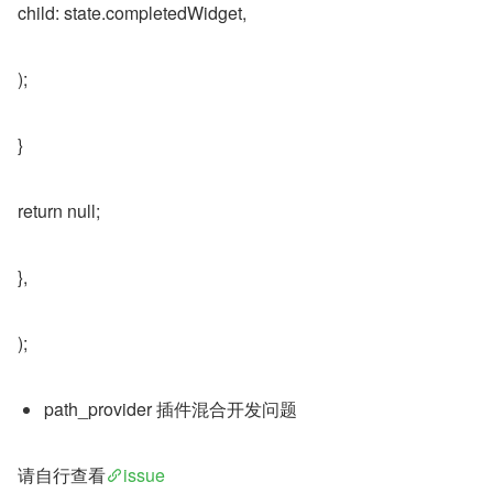
child: state.completedWidget,
);
}
return null;
},
);
path_provider 插件混合开发问题
请自行查看
issue