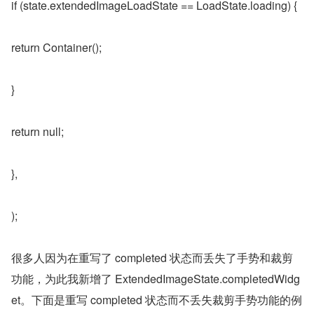
if (state.extendedImageLoadState == LoadState.loading) {
return Container();
}
return null;
},
);
很多人因为在重写了 completed 状态而丢失了手势和裁剪
功能，为此我新增了 ExtendedImageState.completedWidg
et。下面是重写 completed 状态而不丢失裁剪手势功能的例