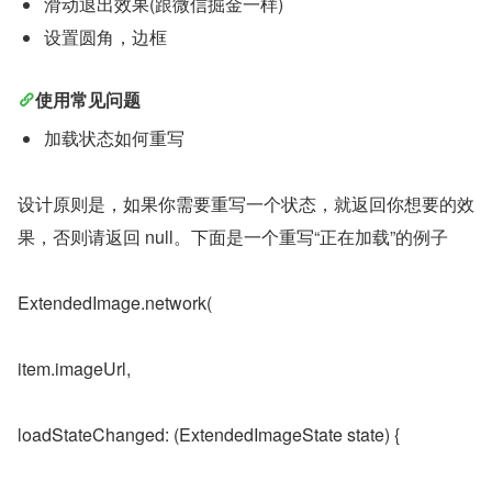
滑动退出效果(跟微信掘金一样)
设置圆角，边框
使用常见问题
加载状态如何重写
设计原则是，如果你需要重写一个状态，就返回你想要的效
果，否则请返回 null。下面是一个重写“正在加载”的例子
ExtendedImage.network(
item.imageUrl,
loadStateChanged: (ExtendedImageState state) {