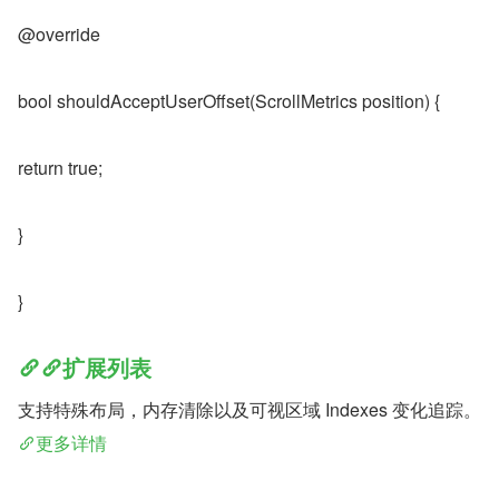
@override
bool shouldAcceptUserOffset(ScrollMetrics position) {
return true;
}
}
扩展列表
支持特殊布局，内存清除以及可视区域 Indexes 变化追踪。
更多详情