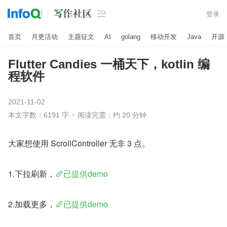

登录
首页
月更活动
主题征文
AI
golang
移动开发
Java
开源
Flutter Candies 一桶天下，kotlin 编
程软件
2021-11-02
本文字数：6191 字
阅读完需：约 20 分钟
大家想使用 ScrollController 无非 3 点。
1.下拉刷新，
已提供demo
2.加载更多，
已提供demo