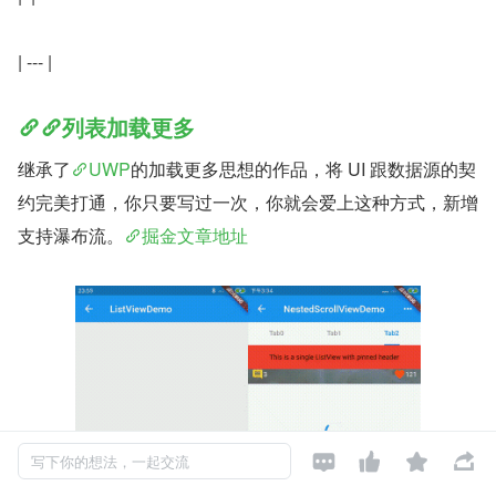
| --- |
列表加载更多
继承了
UWP
的加载更多思想的作品，将 UI 跟数据源的契
约完美打通，你只要写过一次，你就会爱上这种方式，新增
支持瀑布流。
掘金文章地址




写下你的想法，一起交流