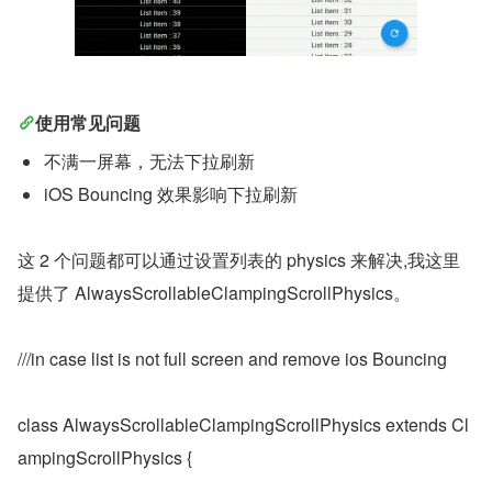
使用常见问题
不满一屏幕，无法下拉刷新
iOS Bouncing 效果影响下拉刷新
这 2 个问题都可以通过设置列表的 physics 来解决,我这里
提供了 AlwaysScrollableClampingScrollPhysics。
///in case list is not full screen and remove ios Bouncing
class AlwaysScrollableClampingScrollPhysics extends Cl
ampingScrollPhysics {