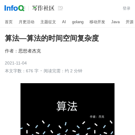

登录
首页
月更活动
主题征文
AI
golang
移动开发
Java
开源
算法—算法的时间空间复杂度
作者：
思想者杰克
2021-11-04
本文字数：676 字
阅读完需：约 2 分钟