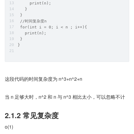
     print(n);
   }
 }
 //时间复杂度n
 for(int i = 0; i < n ; i++){
   print(n);
 }
}
这段代码的时间复杂度为 n^3+n^2+n
当 n 足够大时，n^2 和 n 与 n^3 相比太小，可以忽略不计
2.1.2 常见复杂度
o(1)