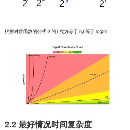
根据对数函数的公式 2 的 i 次方等于 n,i 等于 log2n
2.2 最好情况时间复杂度