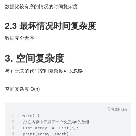
数据比较有序的情况的时间复杂度
2.3 最坏情况时间复杂度
数据完全无序
3. 空间复杂度
与 n 无关的代码空间复杂度可以忽略
空间复杂度 O(n)
复制代码
test(n) {
  //在内存中开辟了一个长度为n的数组
  List array  =  List(n);
  print(array.length);