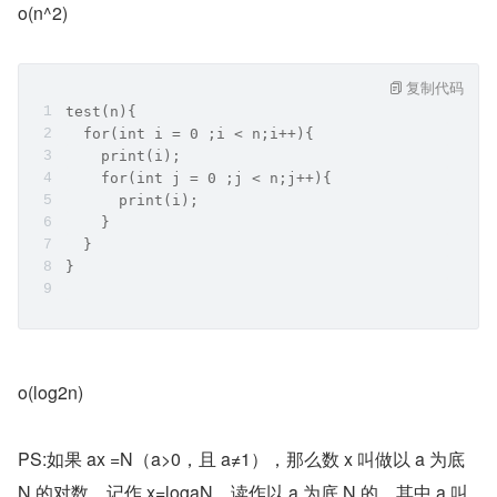
o(n^2)
复制代码
test(n){
  for(int i = 0 ;i < n;i++){
    print(i);
    for(int j = 0 ;j < n;j++){
      print(i);
    }
  }
}
o(log2n)
PS:如果 ax =N（a>0，且 a≠1），那么数 x 叫做以 a 为底 
N 的对数，记作 x=logaN，读作以 a 为底 N 的，其中 a 叫