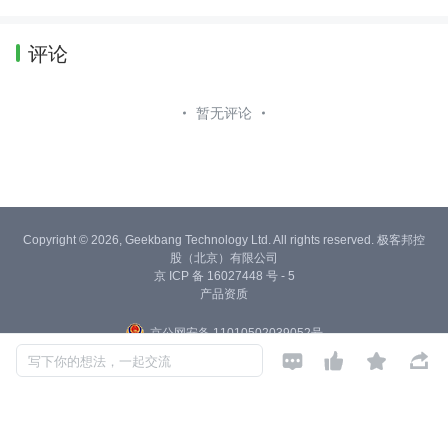
评论
暂无评论
Copyright © 2026, Geekbang Technology Ltd. All rights reserved. 极客邦控
股（北京）有限公司
京 ICP 备 16027448 号 - 5
产品资质
京公网安备 11010502039052号




写下你的想法，一起交流