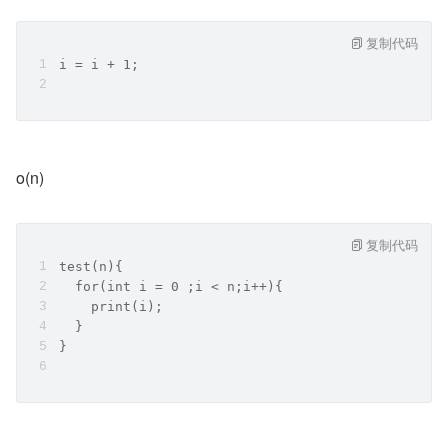
复制代码
i = i + 1;
o(n)
复制代码
test(n){
  for(int i = 0 ;i < n;i++){
    print(i);
  }
}