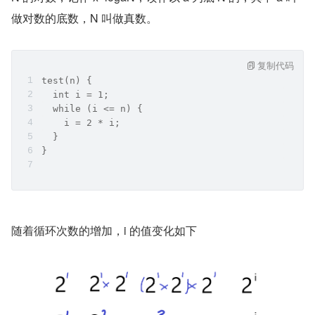
做对数的底数，N 叫做真数。
复制代码
test(n) {
  int i = 1;
  while (i <= n) {
    i = 2 * i;
  }
}
随着循环次数的增加，i 的值变化如下