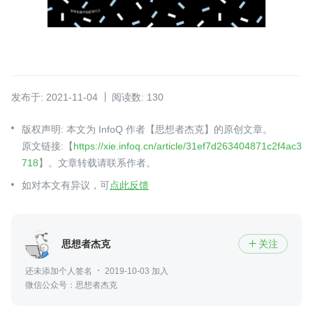
发布于: 2021-11-04
阅读数: 130
版权声明: 本文为 InfoQ 作者【思想者杰克】的原创文章。
原文链接:【
https://xie.infoq.cn/article/31ef7d263404871c2f4ac3
718
】。文章转载请联系作者。
如对本文有异议，可
点此反馈
思想者杰克
关注

还未添加个人签名
2019-10-03 加入
微信公众号：思想者杰克