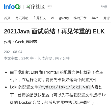

登录
首页
月更活动
主题征文
AI
golang
移动开发
Java
开源
2021Java 面试总结！再见笨重的 ELK
作者：
Geek_f90455
2021-08-04
本文字数：2140 字
阅读完需：约 7 分钟
由于我们把 Loki 和 Promtail 的配置文件挂载到了宿主
机上，在运行之前，需要先准备好这两个配置文件；
Loki 的配置文件
内容如
/mydata/loki/loki.yml
下，使用的是默认配置（可以先不挂载配置文件运行 Lo
ki 的 Docker 容器，然后从容器中拷贝出来即可）；