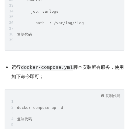
      job: varlogs
      __path__: /var/log/*log
复制代码
运行
脚本安装所有服务，使用
docker-compose.yml
如下命令即可；
复制代码
docker-compose up -d
复制代码