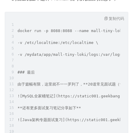
复制代码
docker run -p 8088:8088 --name mall-tiny-loki \
-v /etc/localtime:/etc/localtime \
-v /mydata/app/mall-tiny-loki/logs:/var/logs \
### 最后
由于篇幅有限，这里就不一一罗列了，**20道常见面试题（含答案）+21条M
![MySQL全家桶笔记](https://static001.geekbang.org/in
**还有更多面试复习笔记分享如下**
![Java架构专题面试复习](https://static001.geekbang.org