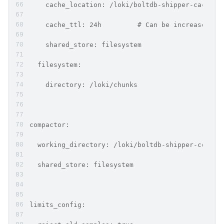
    cache_location: /loki/boltdb-shipper-cache
    cache_ttl: 24h         # Can be increased fo
    shared_store: filesystem
  filesystem:
    directory: /loki/chunks
compactor:
  working_directory: /loki/boltdb-shipper-compac
  shared_store: filesystem
limits_config: