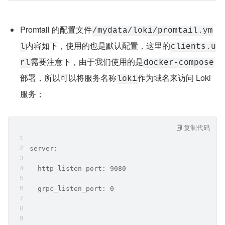
Promtail 的配置文件
/mydata/loki/promtail.ym
内容如下，使用的也是默认配置，这里的
l
clients.u
需要注意下，由于我们使用的是
rl
docker-compose
部署，所以可以将服务名称
作为域名来访问 Loki 
loki
服务；
复制代码
server:
  http_listen_port: 9080
  grpc_listen_port: 0