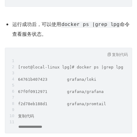
运行成功后，可以使用
命令
docker ps |grep lpg
查看服务状态。
复制代码
[root@local-linux lpg]# docker ps |grep lpg
64761b407423        grafana/loki                
67f0f0912971        grafana/grafana             
f2d78eb188d1        grafana/promtail            
复制代码