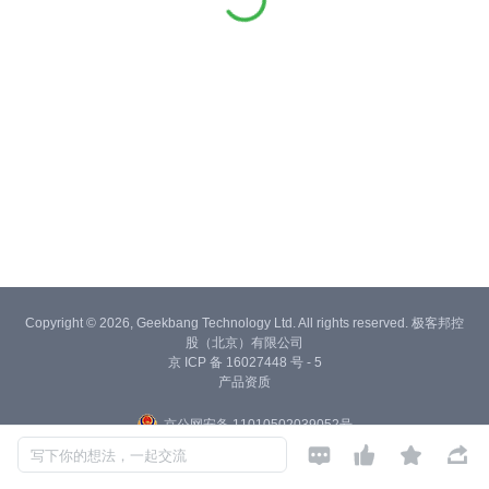
Copyright © 2026, Geekbang Technology Ltd. All rights reserved. 极客邦控
股（北京）有限公司
京 ICP 备 16027448 号 - 5
产品资质
京公网安备 11010502039052号




写下你的想法，一起交流