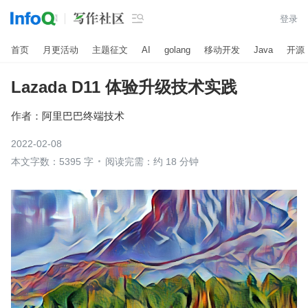

登录
首页
月更活动
主题征文
AI
golang
移动开发
Java
开源
Lazada D11 体验升级技术实践
作者：
阿里巴巴终端技术
2022-02-08
本文字数：5395 字
阅读完需：约 18 分钟