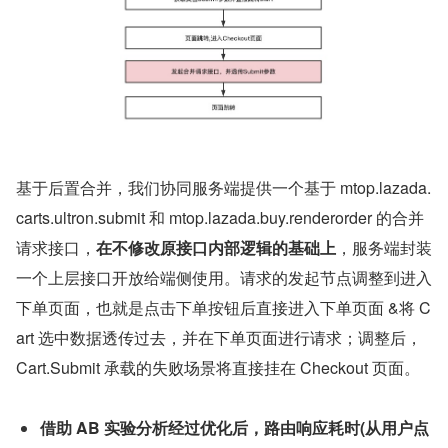
基于后置合并，我们协同服务端提供一个基于 mtop.lazada.
carts.ultron.submit 和 mtop.lazada.buy.renderorder 的合并
请求接口，
在不修改原接口内部逻辑的基础上
，服务端封装
一个上层接口开放给端侧使用。请求的发起节点调整到进入
下单页面，也就是点击下单按钮后直接进入下单页面 &将 C
art 选中数据透传过去，并在下单页面进行请求；调整后，
Cart.Submit 承载的失败场景将直接挂在 Checkout 页面。
借助 AB 实验分析经过优化后，路由响应耗时(从用户点