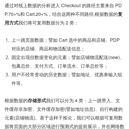
通过对线上数据的分析进入 Checkout 的路径主要来自 PD
P.70+%和 Cart.20+%，结合这两种不同路径,根据数据的
复
用方式
我们将可复用数据分为 2 类：
上一跳页面数据；譬如 Cart 选中的商品和店铺、PDP 
对应的店铺、商品和物流配送信息；
固定出现但数据变化的元素；譬如店铺物流配送(new)、
包裹总价、支付方式、订单流水、订单总价等；
用户不经常变动的历史数据；譬如地址、优惠券输入组
件等。
根据数据的
存储形式
我们可以分为 4 类：上一跳带入、文
件缓存非加密、文件缓存加密(譬如地址信息)、自行构建的
元素(店铺物流)。基于这样子推论，我们可以根据可复用数
据将页面的大部分区域进行预测式的提前展示，并在网络数