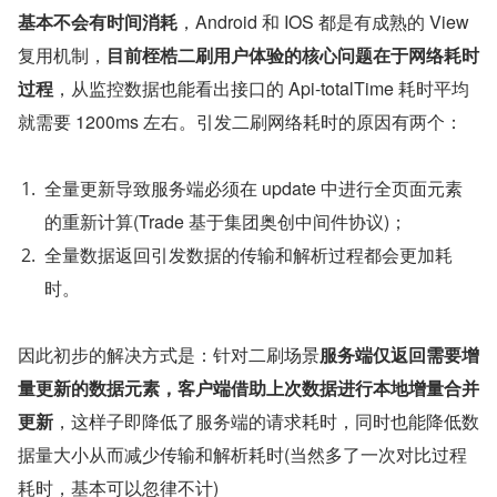
基本不会有时间消耗
，Android 和 IOS 都是有成熟的 View 
复用机制，
目前桎梏二刷用户体验的核心问题在于网络耗时
过程
，从监控数据也能看出接口的 Api-totalTime 耗时平均
就需要 1200ms 左右。引发二刷网络耗时的原因有两个：
全量更新导致服务端必须在 update 中进行全页面元素
的重新计算(Trade 基于集团奥创中间件协议)；
全量数据返回引发数据的传输和解析过程都会更加耗
时。
因此初步的解决方式是：针对二刷场景
服务端仅返回需要增
量更新的数据元素，客户端借助上次数据进行本地增量合并
更新
，这样子即降低了服务端的请求耗时，同时也能降低数
据量大小从而减少传输和解析耗时(当然多了一次对比过程
耗时，基本可以忽律不计)