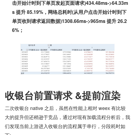
击开始计时到下单页发起页面请求)434.48ms->64.33m
s 提升 85.19%，网络总耗时(从用户点击开始计时到下
单页收到请求返回数据)1308.66ms->965ms 提升 26.2
6%；
收银台前置请求 &提前渲染
二次收银台 native 之后，虽然在性能上相对 weex 有比较
大的提升但还稍逊于竞品，通过对现有加载流程分析后，我
们发现当前上游进入收银台的流程属于串行，分段耗时如