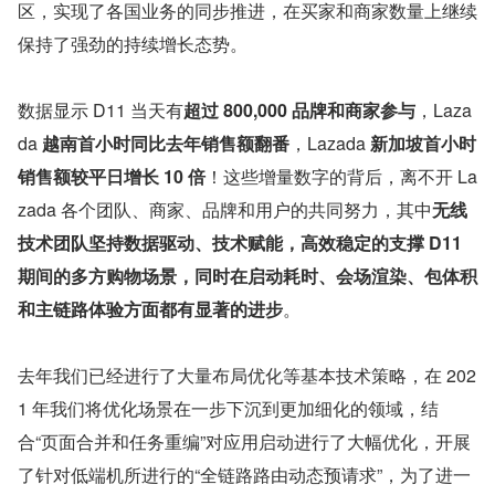
区，实现了各国业务的同步推进，在买家和商家数量上继续
保持了强劲的持续增长态势。
数据显示 D11 当天有
超过 800,000 品牌和商家参与
，Laza
da 
越南首小时同比去年销售额翻番
，Lazada 
新加坡首小时
销售额较平日增长 10 倍
！这些增量数字的背后，离不开 La
zada 各个团队、商家、品牌和用户的共同努力，其中
无线
技术团队坚持数据驱动、技术赋能，高效稳定的支撑 D11 
期间的多方购物场景，同时在启动耗时、会场渲染、包体积
和主链路体验方面都有显著的进步
。
去年我们已经进行了大量布局优化等基本技术策略，在 202
1 年我们将优化场景在一步下沉到更加细化的领域，结
合“页面合并和任务重编”对应用启动进行了大幅优化，开展
了针对低端机所进行的“全链路路由动态预请求”，为了进一