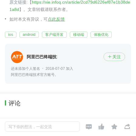
原文链接:【
https://xie.infoq.cn/article/2cd79d6226ef87e1b38de
1a8d
】。文章转载请联系作者。
如对本文有异议，可
点此反馈
ios
android
客户端开发
移动端
体验优化
阿里巴巴终端技术
关注

还未添加个人签名
2018-07-07 加入
阿里巴巴终端技术官方账号。
评论
暂无评论




写下你的想法，一起交流