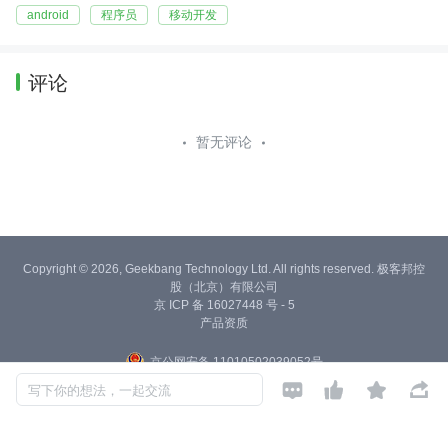
android
程序员
移动开发
评论
暂无评论
Copyright © 2026, Geekbang Technology Ltd. All rights reserved. 极客邦控
股（北京）有限公司
京 ICP 备 16027448 号 - 5
产品资质
京公网安备 11010502039052号




写下你的想法，一起交流