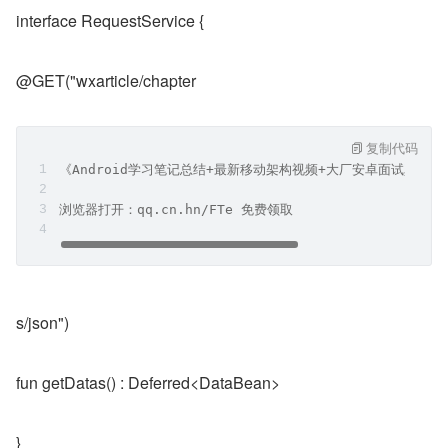
interface RequestService {
@GET("wxarticle/chapter
复制代码
《Android学习笔记总结+最新移动架构视频+大厂安卓面试真题
浏览器打开：qq.cn.hn/FTe 免费领取
s/json")
fun getDatas() : Deferred<DataBean>
}