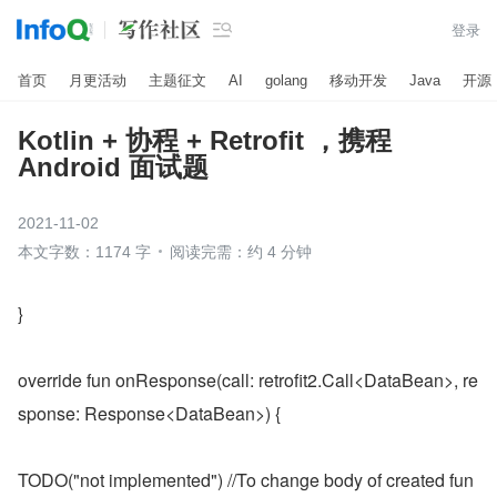

登录
首页
月更活动
主题征文
AI
golang
移动开发
Java
开源
Kotlin + 协程 + Retrofit ，携程
Android 面试题
2021-11-02
本文字数：1174 字
阅读完需：约 4 分钟
}
override fun onResponse(call: retrofit2.Call<DataBean>, re
sponse: Response<DataBean>) {
TODO("not implemented") //To change body of created fun