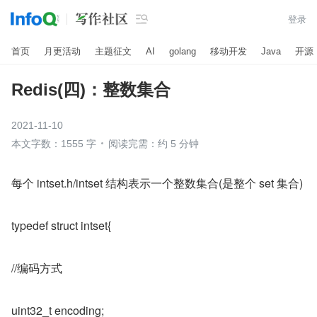

登录
首页
月更活动
主题征文
AI
golang
移动开发
Java
开源
Redis(四)：整数集合
2021-11-10
本文字数：1555 字
阅读完需：约 5 分钟
每个 intset.h/intset 结构表示一个整数集合(是整个 set 集合)
typedef struct intset{
//编码方式
uint32_t encoding;