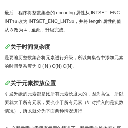
最后，程序将整数集合的 encoding 属性从 INTSET_ENC_
INT16 改为 INTSET_ENC_LNT32，并将 length 属性的值
从 3 改为 4，至此，升级完成。
关于时间复杂度
是要遍历整数集合将元素进行升级，所以向集合中添加元素
的时间复杂度为 O ( N ) O(N) O(N)。
关于元素摆放位置
引发升级的元素都是比所有元素长度大的，因为高位，所以
要就大于所有元素，要么小于所有元素（针对插入的是负数
情况），所以就分为下面两种情况进行
在新元素小于所有元素的情况下，新元素会被放置在底