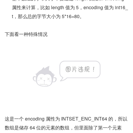
属性来计算，比如 length 值为 5，encoding 值为 int16_
t，那么总的字节大小为 5*16=80。
下面看一种特殊情况
这是一个 encoding 属性为 INTSET_ENC_INT64 的，所以
数组是储存 64 位的元素的数组，但里面除了第一个元素