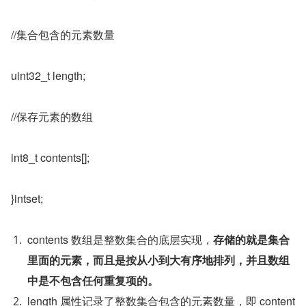
//集合包含的元素数量
uint32_t length;
//保存元素的数组
int8_t contents[];
}intset;
contents 数组是整数集合的底层实现，
存储的就是集合
里面的元素，而且是按从小到大有序地排列，并且数组
中是不包含任何重复项的。
length 属性记录了整数集合包含的元素数量，即 content