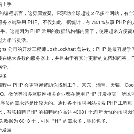
易上手
行的编程语言，这毋庸置疑。它驱动全球超过 2 亿多个网站，有
服务器端采用 PHP。不仅如此，据统计，有 78.1%从事 PHP 的
和上手。这是因为 PHP 常用的数据结构都内置了，使用起来方便简
能力相当灵活。
igns 公司的开发工程师 JoshLockhart 曾讲过：PHP 是最容易
在绝大多数的服务器上，并且由于有实时更新的文档和问答，PH
易学。
很多
程中 PHP 会更容易帮助你找到工作。京东、淘宝、天猫、Goog
QQ、微信等很多互联网相关企业都在使用 PHP 开发框架，所以
发程序员的需求还是比较大的。通过各个招聘网站搜索 PHP 工程师
智联招聘 PHP 的招聘岗位高达 43081 个;前程无忧的招聘岗
相关数据为 6013 个，可见 PHP 的需求多，职位也多.
断发展