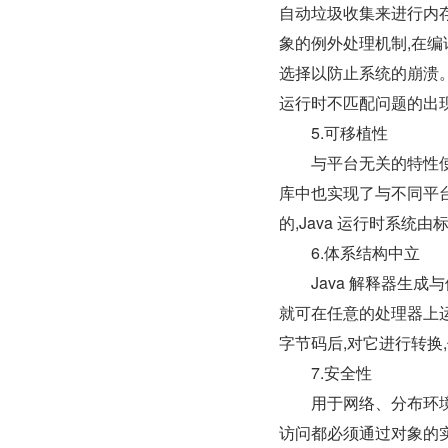
自动垃圾收集来进行内
象的例外处理机制,在编
选择以防止系统的崩溃。
运行时不匹配问题的出
　　5.可移植性
　　与平台无关的特性使 
库中也实现了与不同平台的
的,Java 运行时系统由
　　6.体系结构中立
　　Java 解释器生成与
就可在任意的处理器上运行
字节码后,对它进行转换
　　7.安全性
　　用于网络、分布环境下
访问都必须通过对象的实