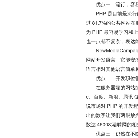
　　优点一：流行，容
　　PHP 是目前最流
过 81.7%的公共网站在
为 PHP 最容易学习
也一点都不复杂，表达
　　NewMediaCampa
网站开发语言，它能安装
语言相对其他语言简单
　　优点二：开发职位
　　在服务器端的网站编
e、百度、新浪、腾讯 
说市场对 PHP 的开
出的数字让我们两眼放光，
数达 46008;猎聘网的
　　优点三：仍然在不