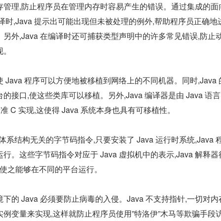
存管理,防止程序员在管理内存时容易产生的错误。通过集成的面
译时,Java 提示出可能出现但未被处理的例外,帮助程序员正确地
另外,Java 在编译时还可捕获类型声明中的许多常见错误,防止
现。
Java 程序可以方便地被移植到网络上的不同机器。同时,Java 
接口,使这些类库可以移植。另外,Java 编译器是由 Java 语
标准 C 实现,这使得 Java 系统本身也具有可移植性。
体系结构无关的字节码指令,只要安装了 Java 运行时系统,Java 
。这些字节码指令对应于 Java 虚拟机中的表示,Java 解释器
,使之能够在不同的平台运行。
的 Java 必须要防止病毒的入侵。Java 不支持指针,一切对内
例变量来实现,这样就防止程序员使用”特洛伊”木马等欺骗手段