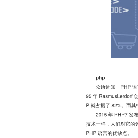
php
　　众所周知，PHP 
95 年 RasmusLer
P 就占据了 82%。而其中
　　2015 年 PHP
技术一样，人们对它的
PHP 语言的优缺点。