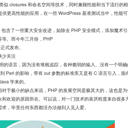
类似 closures 和命名空间等技术，同时兼顾性能和当下流行的
提供更高性能的应用，在一些 WordPress 基准测试当中，性能
HP 7 包含了一些重大安全改进，如除去 PHP 安全模式，添加魔术
等等。而今年三月份，PHP
 已经正式发布。
缺少关注
不透明的语言，因为没有堆栈追踪，各种脆弱的输入。没有一个明确
到 Perl 的影响，带有 out 参数的标准库又是有 C 语言引入，面
Java 学来的。
相对于极小的缺点来说，PHP 的发展空间是极其大的，这也是为
欢和欢迎的原因所在。可以说，对一门技术的喜厌程度来自很多
需求，毕竟任何东西都没办法做到人见人爱。