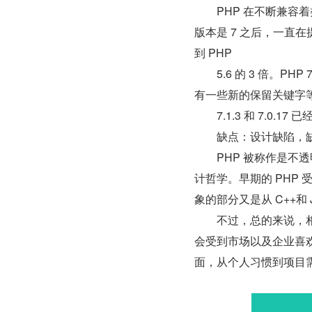
　　PHP 在不断兼容着
版本是 7 之后，一直在
到 PHP
　　5.6 的 3 倍。P
有一些新的保留关键字
　　7.1.3 和 7.0.17
　　缺点：设计缺陷，
　　PHP 被称作是
计哲学。早期的 PHP 受
象的部分又是从 C++和 
　　不过，总的来说，
会受到市场以及企业喜
面，从个人习惯到项目