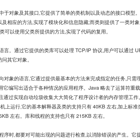
计集中于对象及其接口,它提供了简单的类机制以及动态的接口模型
以及相应的方法,实现了模块化和信息隐藏;而类则提供了一类对
子类可以使用父类所提供的方法,实现了代码的复用。
语言。通过它提供的类库可以处理 TCP/IP 协议,用户可以通过 UR
访问其它对象。
种面向对象的语言,它通过提供最基本的方法来完成指定的任务,只需
用它编写出适合于各种情况的应用程序。Java 略去了运算符重
并且通过实现自动垃圾收集大大简化了程序设计者的内存管理工作
小型机上运行,它的基本解释器及类的支持只有 40KB 左右,加上标准
5KB 左右。库和线程的支持也只有 215KB 左右。
运行程序时,都要对可能出现的问题进行检查,以消除错误的产生。它