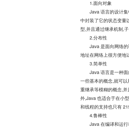
　　1.面向对象
　　Java 语言的设
中封装了它的状态变量
型,并且通过继承机制,
　　2.分布性
　　Java 是面向网络的
地址在网络上很方便地
　　3.简单性
　　Java 语言是一
一些基本的概念,就可以
重继承等模糊的概念,
外,Java 也适合于在
和线程的支持也只有 21
　　4.鲁棒性
　　Java 在编译和