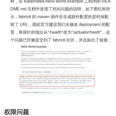
样，在 kubernetes-hello-world-example 工程内的 REA
DME.md 文档中发现了对此问题的说明，如下图红框所
示，fabric8 的 maven 插件在生成探针配置的是时候配
错了 URL，因此官方建议我们去修改 deployment 的配
置，将探针的地址从"/health"改为"/actuator/heath"，这
个问题已经被提交到了 fabric8 社区，并且贴出了链接：
权限问题