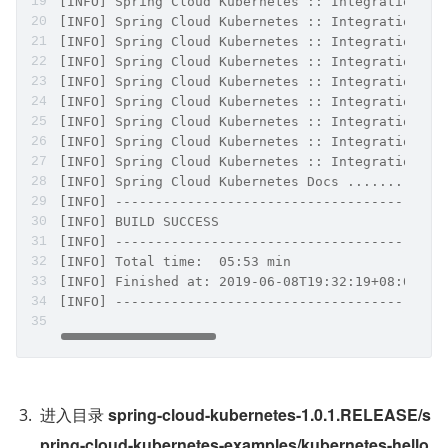
[INFO] Spring Cloud Kubernetes :: Integration Te
[INFO] Spring Cloud Kubernetes :: Integration Te
[INFO] Spring Cloud Kubernetes :: Integration Te
[INFO] Spring Cloud Kubernetes :: Integration Te
[INFO] Spring Cloud Kubernetes :: Integration Te
[INFO] Spring Cloud Kubernetes :: Integration Te
[INFO] Spring Cloud Kubernetes :: Integration Te
[INFO] Spring Cloud Kubernetes :: Integration Te
[INFO] Spring Cloud Kubernetes :: Integration Te
[INFO] Spring Cloud Kubernetes Docs ............
[INFO] -----------------------------------------
[INFO] BUILD SUCCESS
[INFO] -----------------------------------------
[INFO] Total time:  05:53 min
[INFO] Finished at: 2019-06-08T19:32:19+08:00
[INFO] -----------------------------------------
进入目录 
spring-cloud-kubernetes-1.0.1.RELEASE/s
pring-cloud-kubernetes-examples/kubernetes-hello