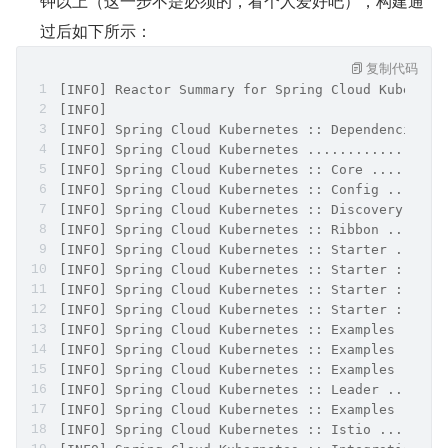
钟以上（这一步不是必须的，看个人爱好吧），构建通
过后如下所示：
复制代码
[INFO] Reactor Summary for Spring Cloud Kubernet
[INFO] 
[INFO] Spring Cloud Kubernetes :: Dependencies .
[INFO] Spring Cloud Kubernetes .................
[INFO] Spring Cloud Kubernetes :: Core .........
[INFO] Spring Cloud Kubernetes :: Config .......
[INFO] Spring Cloud Kubernetes :: Discovery ....
[INFO] Spring Cloud Kubernetes :: Ribbon .......
[INFO] Spring Cloud Kubernetes :: Starter ......
[INFO] Spring Cloud Kubernetes :: Starter :: Con
[INFO] Spring Cloud Kubernetes :: Starter :: Rib
[INFO] Spring Cloud Kubernetes :: Starter :: All
[INFO] Spring Cloud Kubernetes :: Examples .....
[INFO] Spring Cloud Kubernetes :: Examples :: Re
[INFO] Spring Cloud Kubernetes :: Examples :: He
[INFO] Spring Cloud Kubernetes :: Leader .......
[INFO] Spring Cloud Kubernetes :: Examples :: Le
[INFO] Spring Cloud Kubernetes :: Istio ........