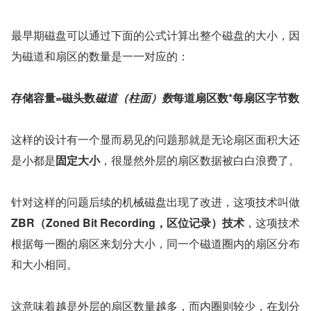
最早期磁盘可以通过下面的公式计算出整个磁盘的大小，因
为磁道和扇区的数量是一一对应的：
存储容量=磁头数
磁道（柱面）数
每道扇区数*每扇区字节数
这样的设计有一个显而易见的问题那就是无论扇区面积大还
是小都是
固定大小
，很显然外层的扇区数据被白白浪费了。
针对这样的问题后续的机械磁盘出现了改进，这项技术叫做 
ZBR（Zoned Bit Recording，区位记录）技术
，这项技术
根据每一圈的扇区来划分大小，同一个磁道圈内的扇区分布
和大小相同。
这意味着越是外层的扇区数量越多，而内圈则较少，在划分