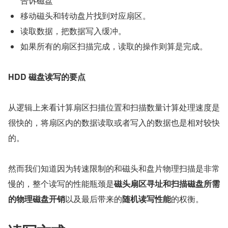
告诉磁盘
移动磁头和转动盘片找到对应扇区。
读取数据，把数据写入缓冲。
如果所有的扇区扫描完成，读取的操作则算是完成。
HDD 磁盘读写的要点
从逻辑上来看计算扇区扫描位置和扫描数量计算处理速度是
很快的，将扇区内的数据读取或者写入的数据也是相对较快
的。
然而我们知道因为转速限制的和磁头和盘片物理扫描是非常
慢的，整个读写的性能瓶颈是
磁头扇区寻址和扫描磁盘所需
的物理磁盘开销
以及最后带来的
随机读写性能
的权衡。