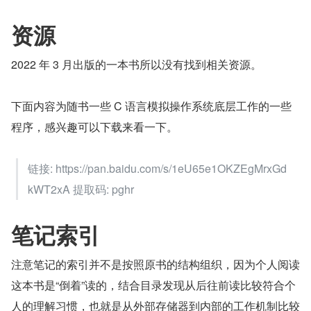
资源
2022 年 3 月出版的一本书所以没有找到相关资源。
下面内容为随书一些 C 语言模拟操作系统底层工作的一些
程序，感兴趣可以下载来看一下。
链接: https://pan.baidu.com/s/1eU65e1OKZEgMrxGd
kWT2xA 提取码: pghr
笔记索引
注意笔记的索引并不是按照原书的结构组织，因为个人阅读
这本书是“倒着”读的，结合目录发现从后往前读比较符合个
人的理解习惯，也就是从外部存储器到内部的工作机制比较