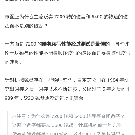
市面上为什么主流贩卖 7200 转的磁盘和 5400 的转速的磁
盘而不是别的磁盘？
一方面是 7200 的
随机读写性能经过测试是最佳的
，同时讨
论一块磁盘的性能不能看顺序读写的速度而是要看随机读写
的速度。
针对机械磁盘存在一些物理壁垒，自东芝公司在 1984 年研
究出闪存之后，闪存技术不断进步，又经过了 5 年之后的 1
989 年，SSD 磁盘逐渐走进历史舞台。
⚠️注意：为什么是 7200 转和 5400 转等等奇怪数字？
这两个数字都要从 3600 说起，计算机的前十年几乎
所有的硬盘都是 3600 转的，这个 3600 又是从哪里来