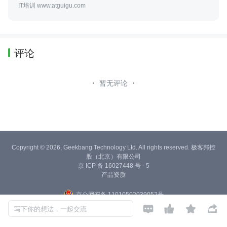
IT培训 www.atguigu.com
评论
暂无评论
Copyright © 2026, Geekbang Technology Ltd. All rights reserved. 极客邦控
股（北京）有限公司
京 ICP 备 16027448 号 - 5
产品资质
京公网安备 11010502039052号




写下你的想法，一起交流