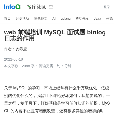

登录
首页
月更活动
主题征文
AI
golang
移动开发
Java
开源
web 前端培训 MySQL 面试题 binlog
日志的作用
作者：
@零度
2022-03-18
本文字数：2088 字
阅读完需：约 7 分钟
关于 MySQL 的学习，市场上经常有什么千万级优化，亿级
别的优化什么的，我暂且不评论好坏如何，我想要说的，千
里之行，始于脚下，打好基础是学习任何知识的前提，MyS
QL 的内容不止是有增删改查，还有很多其他的增加的时