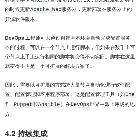
的时候更新
服务器，更新部署在服务器上的
Apache Web
开源软件版本。
DevOps 工程师
可以通过创建脚本环境自动完成配置服务
器的过程。可以在一个节点上运行脚本，但如果在数千上百
个节点上手工运行相同的脚本将变得不切实际。脚本在这里
就变得不再是一个可扩展的解决方案了。
因此，需要以可扩展的方式跨大量节点自动化进行软件配
置、配置管理和应用程序部署。这是配置管理工具（如
Che
，
和
）在
世界中派上用场的地
f
Puppet
Ansible
DevOps
方。
4.2 持续集成