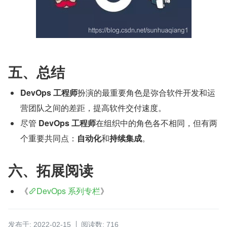
五、总结
DevOps 工程师
扮演的最重要角色是弥合软件开发和运
营团队之间的差距，提高软件交付速度。
尽管 
DevOps 工程师
在组织中的角色各不相同，但有两
个重要共同点：
自动化
和
持续集成
。
六、拓展阅读
《
DevOps 系列专栏
》
发布于: 2022-02-15
阅读数: 716