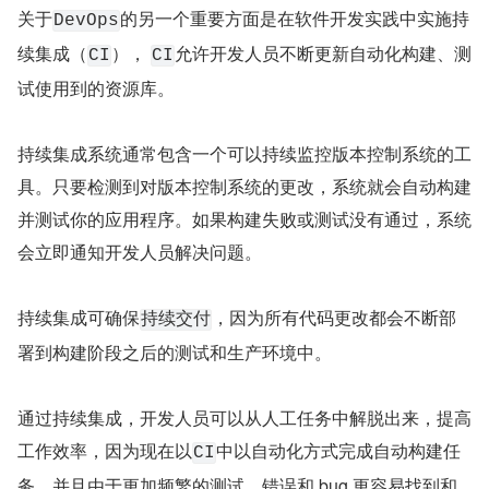
关于
的另一个重要方面是在软件开发实践中实施持
DevOps
续集成（
）， 
允许开发人员不断更新自动化构建、测
CI
CI
试使用到的资源库。
持续集成系统通常包含一个可以持续监控版本控制系统的工
具。只要检测到对版本控制系统的更改，系统就会自动构建
并测试你的应用程序。如果构建失败或测试没有通过，系统
会立即通知开发人员解决问题。
持续集成可确保
，因为所有代码更改都会不断部
持续交付
署到构建阶段之后的测试和生产环境中。
通过持续集成，开发人员可以从人工任务中解脱出来，提高
工作效率，因为现在以
中以自动化方式完成自动构建任
CI
务，并且由于更加频繁的测试，错误和 bug 更容易找到和