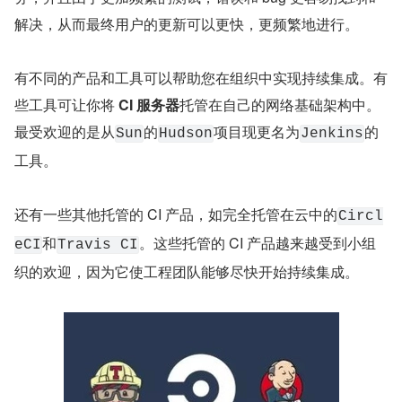
解决，从而最终用户的更新可以更快，更频繁地进行。
有不同的产品和工具可以帮助您在组织中实现持续集成。有
些工具可让你将 
CI 服务器
托管在自己的网络基础架构中。
最受欢迎的是从
的
项目现更名为
的
Sun
Hudson
Jenkins
工具。
还有一些其他托管的 CI 产品，如完全托管在云中的
Circl
和
。这些托管的 CI 产品越来越受到小组
eCI
Travis CI
织的欢迎，因为它使工程团队能够尽快开始持续集成。