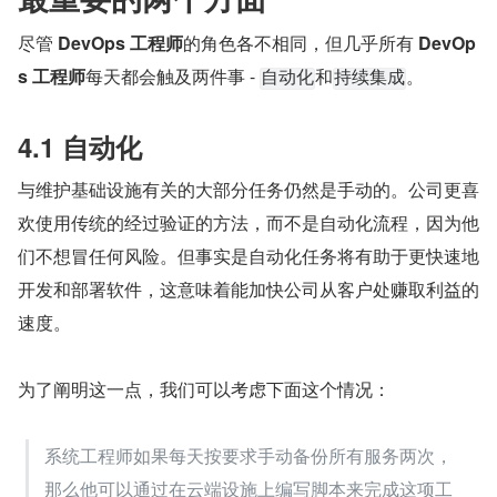
尽管 
DevOps 工程师
的角色各不相同，但几乎所有 
DevOp
s 工程师
每天都会触及两件事 - 
和
。
自动化
持续集成
4.1 自动化
与维护基础设施有关的大部分任务仍然是手动的。公司更喜
欢使用传统的经过验证的方法，而不是自动化流程，因为他
们不想冒任何风险。但事实是自动化任务将有助于更快速地
开发和部署软件，这意味着能加快公司从客户处赚取利益的
速度。
为了阐明这一点，我们可以考虑下面这个情况：
系统工程师如果每天按要求手动备份所有服务两次，
那么他可以通过在云端设施上编写脚本来完成这项工