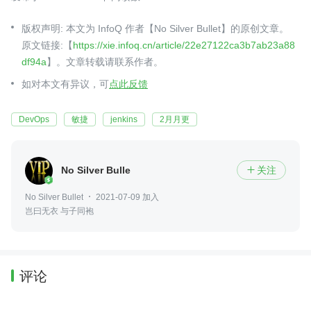
版权声明: 本文为 InfoQ 作者【No Silver Bullet】的原创文章。
原文链接:【
https://xie.infoq.cn/article/22e27122ca3b7ab23a88
df94a
】。文章转载请联系作者。
如对本文有异议，可
点此反馈
DevOps
敏捷
jenkins
2月月更
No Silver Bullet
关注

No Silver Bullet
2021-07-09 加入
岂曰无衣 与子同袍
评论