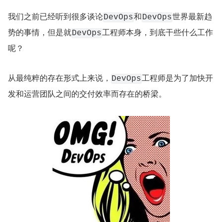
我们之前已经听到很多谈论
和
世界最新趋
DevOps
DevOps
势的事情，但是就
工程师本身，到底干些什么工作
DevOps
呢？
从最纯粹的存在形式上来说，
工程师是为了加快开
DevOps
发和运营团队之间的交付效率而存在的桥梁。