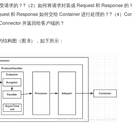
何接受请求的？?（2）如何将请求封装成 Request 和 Response 的
st 和 Response 如何交给 Container 进行处理的？?（4）Cont
Connector 并返回给客户端的？
or 的结构图（图 B），如下所示：