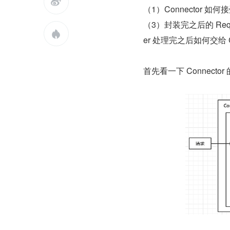

（1）Connector 如
（3）封装完之后的 Reque

er 处理完之后如何交给 
首先看一下 Connect