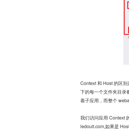
Context 和 Host 的
下的每一个文件夹目录都是
着子应用，而整个 webap
我们访问应用 Conte
ledouit.com,如果是 