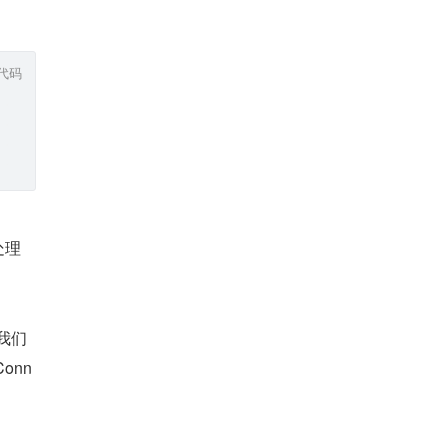
代码
处理
我们
onn