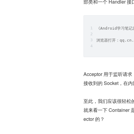
部类和一个 Handler 
《Android学习
浏览器打开：qq.cn.
Acceptor 用于监听请求
接收到的 Socket，在内
至此，我们应该很轻松的
就来看一下 Contai
ector 的？