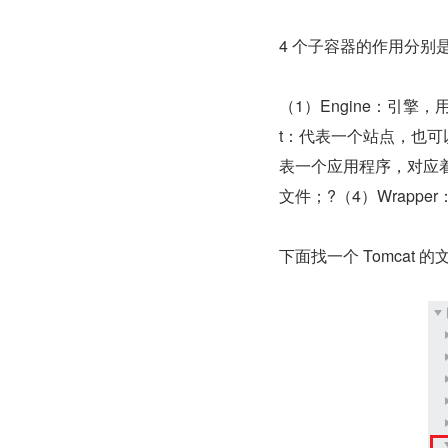
4 个子容器的作用分别
（1）Engine：引擎，用
t：代表一个站点，也可以
表一个应用程序，对应着平
文件；?（4）Wrapper：
下面找一个 Tomcat