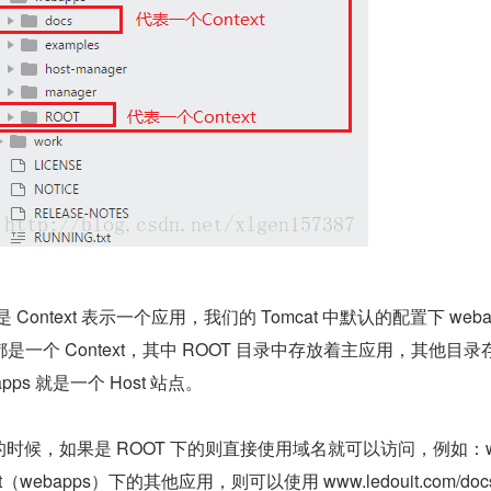
区别是 Context 表示一个应用，我们的 Tomcat 中默认的配置下 webap
一个 Context，其中 ROOT 目录中存放着主应用，其他目录
ps 就是一个 Host 站点。
xt 的时候，如果是 ROOT 下的则直接使用域名就可以访问，例如：w
Host（webapps）下的其他应用，则可以使用 www.ledouit.com/doc