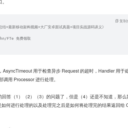
接口。
复制
笔记总结+最新移动架构视频+大厂安卓面试真题+项目实战源码讲义》
hn/FTe 免费领取
，AsyncTimeout 用于检查异步 Request 的超时，Handler 用于
部调用 Processor 进行处理。
回答（1）（2）（3）的问题了，但是（4）还是不知道，那么
ner 是如何进行处理的以及处理完之后是如何将处理完的结果返回给 C