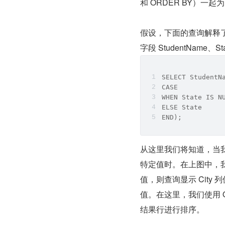
和 ORDER BY）一起
假设，下面的查询解释了 
字段 StudentName、
SELECT StudentN
CASE
WHEN State IS N
ELSE State
END);
从这里我们将知道，当我们在
特定值时。在上图中，我们将 C
值，则查询显示 City 
值。在这里，我们使用 O
结果行进行排序。