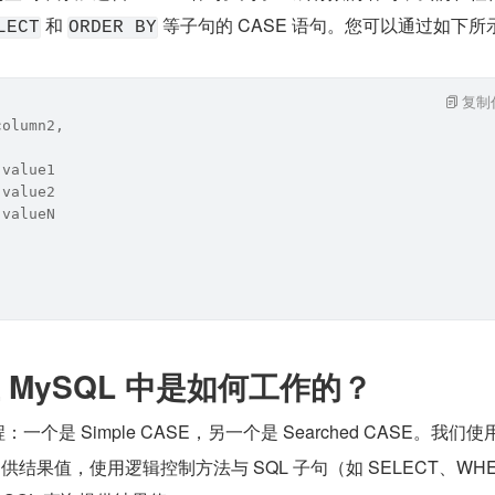
 和 
 等子句的 CASE 语句。您可以通过如下所
LECT
ORDER BY
复制
column2,
 value1
 value2
 valueN
在 MySQL 中是如何工作的？
一个是 Simple CASE，另一个是 Searched CASE。我们使用
供结果值，使用逻辑控制方法与 SQL 子句（如 SELECT、WHER