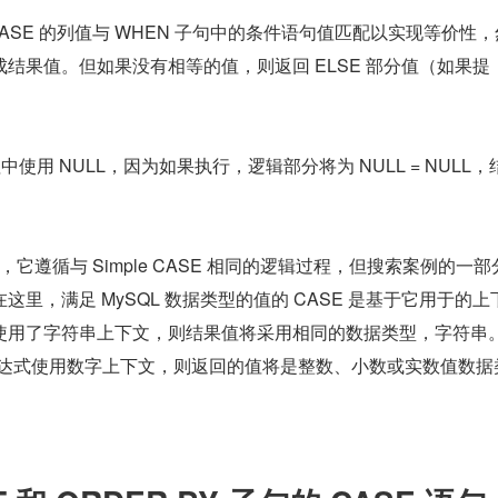
 中，CASE 的列值与 WHEN 子句中的条件语句值匹配以实现等价性
结果值。但如果没有相等的值，则返回 ELSE 部分值（如果提
中使用 NULL，因为如果执行，逻辑部分将为 NULL = NULL，
ASE，它遵循与 Simple CASE 相同的逻辑过程，但搜索案例的一
里，满足 MySQL 数据类型的值的 CASE 是基于它用于的上
使用了字符串上下文，则结果值将采用相同的数据类型，字符串
件表达式使用数字上下文，则返回的值将是整数、小数或实数值数据