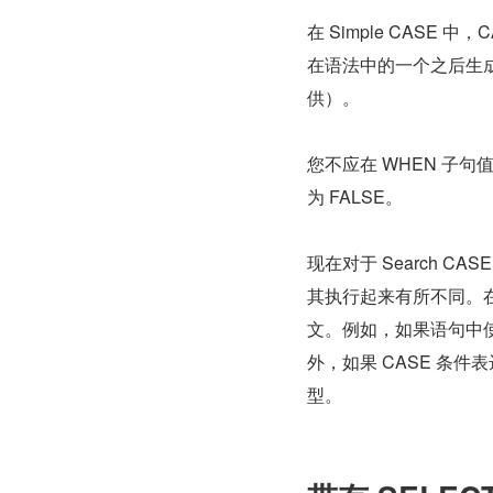
在 Simple CASE
在语法中的一个之后生成
供）。
您不应在 WHEN 子句值
为 FALSE。
现在对于 Search C
其执行起来有所不同。在这
文。例如，如果语句中
外，如果 CASE 条
型。