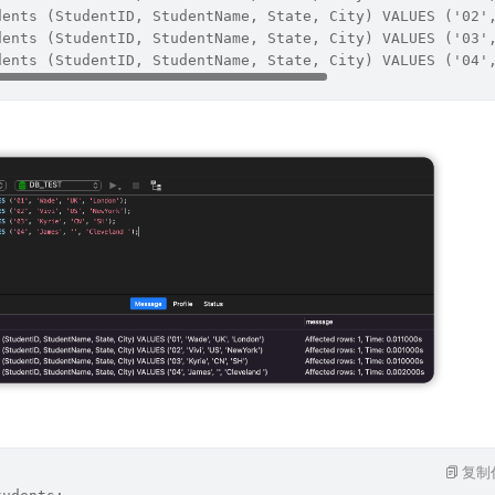
dents (StudentID, StudentName, State, City) VALUES ('02'
dents (StudentID, StudentName, State, City) VALUES ('03'
dents (StudentID, StudentName, State, City) VALUES ('04'
复制