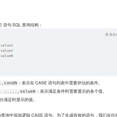
 语句 SQL 查询结构：
复制
 value1
 value2
 valueN
：表示在 CASE 语句列表中需要评估的条件。
.,condN
：表示满足条件时需要显示的各个值。
, .....,valueN
e 部分满足时显示的值。
 的查询中添加逻辑 CASE 语句。为了生成有效的语句，我们在任