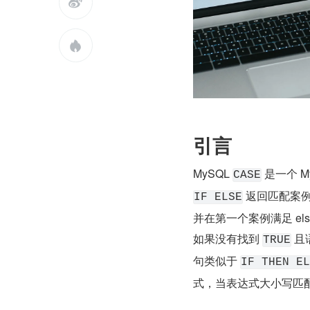


引言
MySQL 
CASE
 返回匹配案例
IF ELSE
并在第一个案例满足 el
如果没有找到 
 且
TRUE
句类似于 
IF THEN EL
式，当表达式大小写匹配