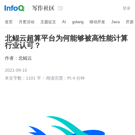

登录
首页
月更活动
主题征文
AI
golang
移动开发
Java
开源
北鲲云超算平台为何能够被高性能计算
行业认可？
作者：
北鲲云
2021-09-15
本文字数：1101 字
阅读完需：约 4 分钟