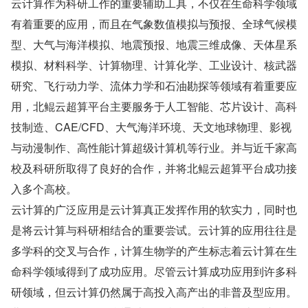
云计算作为科研工作的重要辅助工具，不仅在生命科学领域
有着重要的应用，而且在气象数值模拟与预报、全球气候模
型、大气与海洋模拟、地震预报、地震三维成像、天体星系
模拟、材料科学、计算物理、计算化学、工业设计、核武器
研究、飞行动力学、流体力学和石油勘探等领域有着重要应
用，北鲲云超算平台主要服务于人工智能、芯片设计、高科
技制造、CAE/CFD、大气海洋环境、天文地球物理、影视
与动漫制作、高性能计算超级计算机等行业。并与近千家高
校及科研所取得了良好的合作，并将北鲲云超算平台成功接
入多个高校。
云计算的广泛应用是云计算真正发挥作用的软实力，同时也
是将云计算与科研相结合的重要尝试。云计算的应用往往是
多学科的交叉与合作，计算生物学的产生标志着云计算在生
命科学领域得到了成功应用。尽管云计算成功应用到许多科
研领域，但云计算仍然属于高投入高产出的非普及型应用。