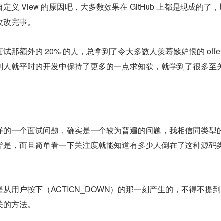
义 View 的原因吧，大多数效果在 GitHub 上都是现成的了
改改完事。
那额外的 20% 的人，总拿到了令大多数人羡慕嫉妒恨的 offe
别人就平时的开发中保持了更多的一点求知欲，就学到了很多至
样的一个面试问题，确实是一个较为普遍的问题，我相信同类型
皆是，而且简单看一下关注度就能知道有多少人倒在了这种源码
从用户按下（ACTION_DOWN）的那一刻产生的，不得不提
关的方法。