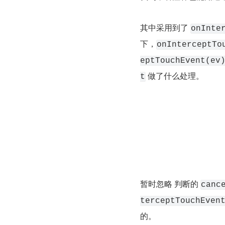
其中采用到了 
onInte
下，
onInterceptTo
eptTouchEvent(ev
 做了什么处理。
t
暂时忽略 判断的 
canc
terceptTouchEven
的。