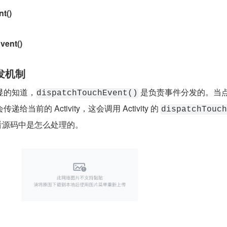
t()
vent()
分发机制
显的知道，
 是负责事件分发的。当
dispatchTouchEvent()
当前的 Activity，这会调用 Activity 的 
dispatchTouch
看源码中是怎么处理的。