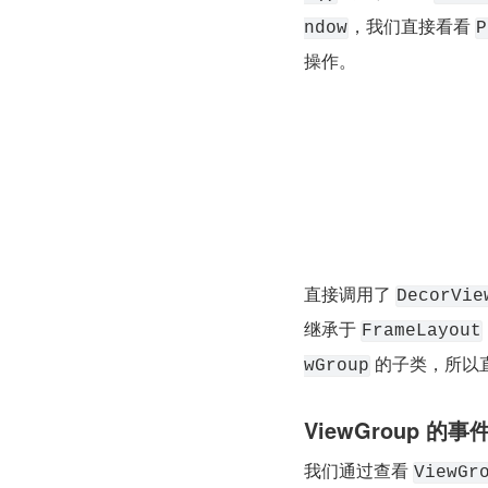
，我们直接看看 
ndow
P
操作。
直接调用了 
DecorVie
继承于 
FrameLayout
 的子类，所以
wGroup
ViewGroup 的
我们通过查看 
ViewGr