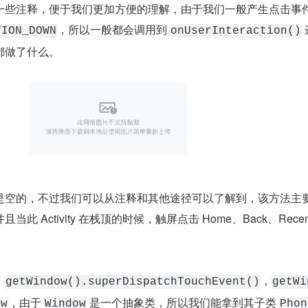
一些注释，便于我们更加方便的理解，由于我们一般产生点击事
，所以一般都会调用到 
TION_DOWN
onUserInteraction()
都做了什么。
是空的，不过我们可以从注释和其他途径可以了解到，该方法主
且当此 Activity 在栈顶的时候，触屏点击 Home、Back、Recen
，
，
getWindow().superDispatchTouchEvent()
getWi
，由于 
 是一个抽象类，所以我们能拿到其子类 
ow
Window
Phon