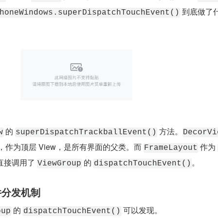
 到底做了
honeWindows.superDispatchTouchEvent()
 的 
 方法。
w
superDispatchTrackballEvent()
DecorVi
，作为顶层 View，是所有界面的父类。而 
 作为 
FrameLayout
直接调用了 
 的 
。
ViewGroup
dispatchTouchEvent()
事件分发机制
 的 
 可以发现。
oup
dispatchTouchEvent()