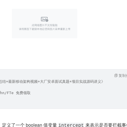
复制
笔记总结+最新移动架构视频+大厂安卓面试真题+项目实战源码讲义》
hn/FTe 免费领取
了一个 boolean 值变量 
 来表示是否要拦截事
intercept