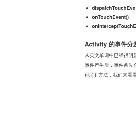
dispatchTouchEven
onTouchEvent()
onInterceptTouchE
Activity 的事件
从英文单词中已经很明
事件产生后，事件首先会传递给
 方法，我们来看
nt()