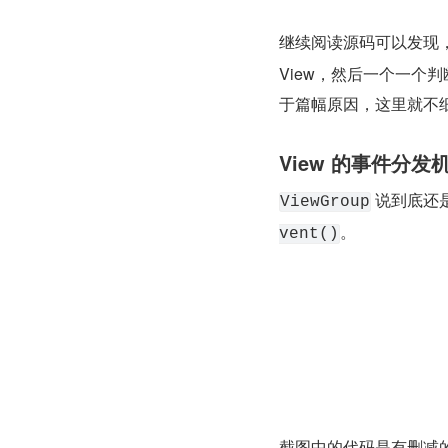
继续阅读源码可以发现，
View，然后一个一个
于篇幅原因，这里就不
View 的事件分发
 说到底还是
ViewGroup
。
vent()
截图中的代码是有删减