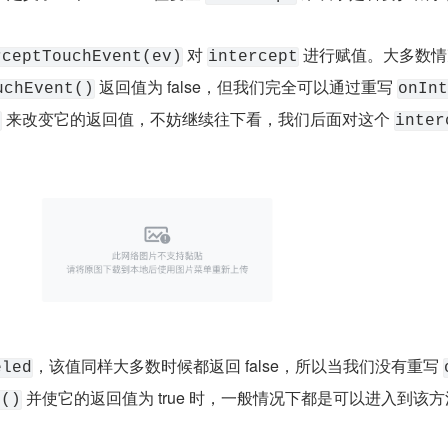
 对 
 进行赋值。大多数
rceptTouchEvent(ev)
intercept
 返回值为 false，但我们完全可以通过重写 
uchEvent()
onInt
 来改变它的返回值，不妨继续往下看，我们后面对这个 
)
inter
，该值同样大多数时候都返回 false，所以当我们没有重写 
eled
 并使它的返回值为 true 时，一般情况下都是可以进入到该方
t()