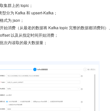
集群上的 topic；
类型分为 Kafka 和 upsert-Kafka；
式为 json；
始消费（从最老的数据将 Kafka topic 完整的数据都消费到）
 offset 以及从指定时间开始消费；
批次内读取的最大数据量；