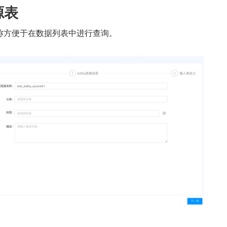
源表
称方便于在数据列表中进行查询。