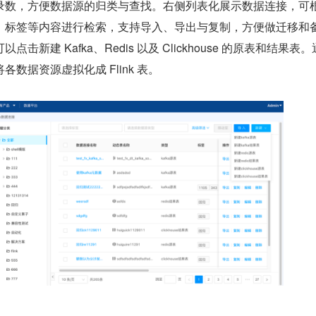
录数，方便数据源的归类与查找。右侧列表化展示数据连接，可
、标签等内容进行检索，支持导入、导出与复制，方便做迁移和
击新建 Kafka、Redis 以及 Clickhouse 的原表和结果表
数据资源虚拟化成 Flink 表。