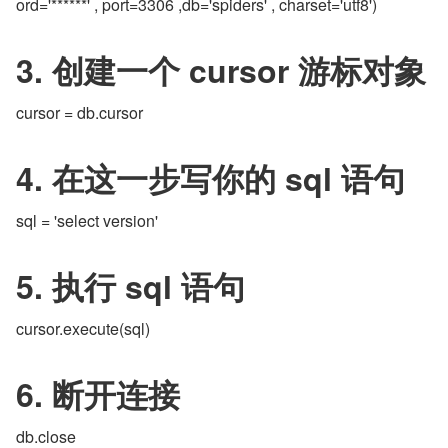
ord='******' , port=3306 ,db='spiders' , charset='utf8')
3. 创建一个 cursor 游标对象
cursor = db.cursor
4. 在这一步写你的 sql 语句
sql = 'select version'
5. 执行 sql 语句
cursor.execute(sql)
6. 断开连接
db.close