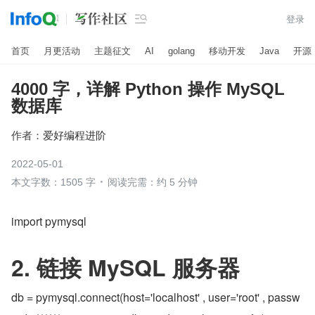

登录
首页
月更活动
主题征文
AI
golang
移动开发
Java
开源
4000 字，详解 Python 操作 MySQL
数据库
作者：
爱好编程进阶
2022-05-01
本文字数：1505 字
阅读完需：约 5 分钟
import pymysql
2. 链接 MySQL 服务器
db = pymysql.connect(host='localhost' , user='root' , passw