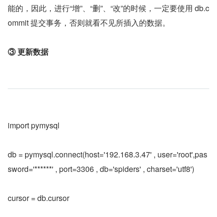
能的，因此，进行“增”、“删”、“改”的时候，一定要使用 db.c
ommit 提交事务，否则就看不见所插入的数据。
③ 更新数据
import pymysql
db = pymysql.connect(host='192.168.3.47' , user='root',pas
sword='******' , port=3306 , db='spiders' , charset='utf8')
cursor = db.cursor