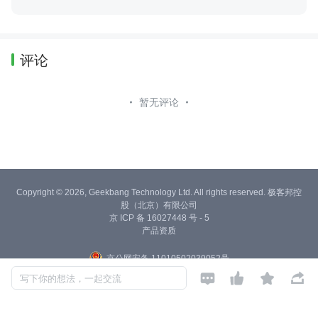
评论
暂无评论
Copyright © 2026, Geekbang Technology Ltd. All rights reserved. 极客邦控
股（北京）有限公司
京 ICP 备 16027448 号 - 5
产品资质
京公网安备 11010502039052号




写下你的想法，一起交流