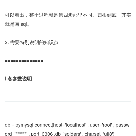
可以看出，整个过程就是第四步那里不同。归根到底，其实
就是写 sql。
2. 需要特别说明的知识点
==============
Ⅰ 各参数说明
db = pymysql.connect(host='localhost' , user='root' , passw
ord='******' , port=3306 ,db='spiders' , charset='utf8')