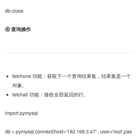
db.close
④ 查询操作
fetchone 功能：获取下一个查询结果集，结果集是一个
对象。
fetchall 功能：接收全部返回的行。
import pymysql
db = pymysql.connect(host='192.168.3.47' , user='root',pas