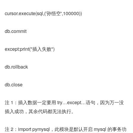
cursor.execute(sql,('孙悟空',100000))
db.commit
except:print("插入失败")
db.rollback
db.close
注 1：插入数据一定要用 try…except…语句，因为万一没
插入成功，其余代码都无法执行。
注 2：import pymysql，此模块是默认开启 mysql 的事务功