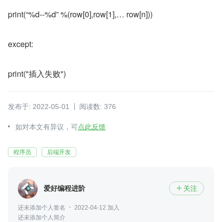
print(“%d--%d” %(row[0],row[1],… row[n]))
except:
print("插入失败")
发布于: 2022-05-01
阅读数: 376
如对本文有异议，可
点此反馈
程序员
后端开发
爱好编程进阶
关注

还未添加个人签名
2022-04-12 加入
还未添加个人简介