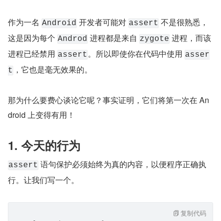
作为一名 
 开发者可能对 
 不是很熟悉，
Android
assert
这是因为每个 
 进程都是来自 
 进程，而该
Androd
zygote
进程已经禁用 
。所以即使你在代码中使用 
assert
asser
，它也是毫无效果的。
t
那为什么要费心谈论它呢？事实证明，它们将第一次在 An
droid 上变得有用！
1. 今天的行为
 语句保护必须始终为真的内容，以便程序正确执
assert
行。让我们写一个。
复制代码