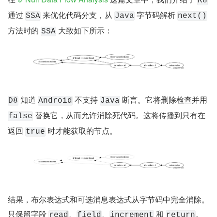
R8
通过 
 来优化代码分支，从 
 字节码解析 
SSA
Java
next()
方法时的 
 大致如下所示：
SSA
 知道 
 不支持 
 断言。它将删除检查并用 
D8
Android
Java
 替换它，从而允许消除死代码。这将传播到只有在
false
返回 
 时才能获取的节点。
true
结果，布尔表达式和可选消息表达式从字节码中完全消除。
只保留字段 
、
、
 和 
。
read
field
increment
return