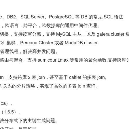
e、DB2、SQL Server、PostgreSQL 等 DB 的常见 SQL 语法
生协议，跨语言，跨平台，跨数据库的通用中间件代理。
，支持读写分离，支持 MySQL 主从，以及 galera cluster 
QL 集群，Percona Cluster 或者 MariaDB cluster
有效管理线程，解决高并发问题。
与聚合，支持 sum,count,max 等常用的聚合函数,支持跨库
，支持跨库 2 表 join，甚至基于 caltlet 的多表 join。
 关系的分片策略，实现了高效的多表 join 查询。
xa）。
1.6.5）。
决分布式下的主键生成问题。
化开发，易于扩展。