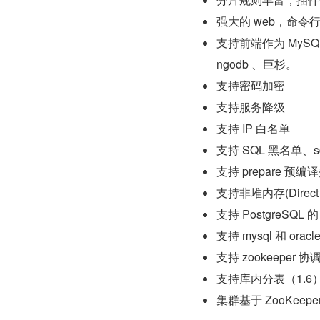
强大的 web，命令
支持前端作为 MySQL 
ngodb 、巨杉。
支持密码加密
支持服务降级
支持 IP 白名单
支持 SQL 黑名单、
支持 prepare 预编
支持非堆内存(Direct
支持 PostgreSQL 的
支持 mysql 和 or
支持 zookeeper 
支持库内分表（1.6
集群基于 ZooKe