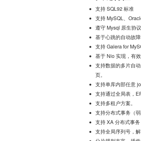
支持 SQL92 标准
支持 MySQL、Oracl
遵守 Mysql 原
基于心跳的自动故障切换
支持 Galera for MyS
基于 Nio 实现，
支持数据的多片自动路由
页。
支持单库内部任意 join
支持通过全局表，ER
支持多租户方案。
支持分布式事务（弱 
支持 XA 分布式事务（
支持全局序列号，解
分片规则丰富，插件