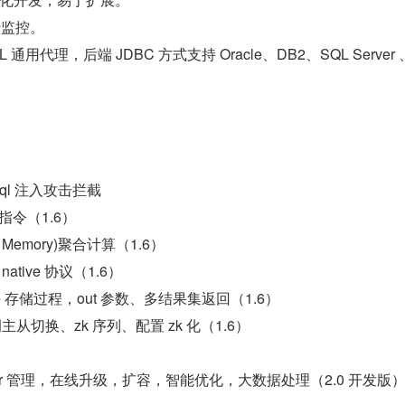
行监控。
通用代理，后端 JDBC 方式支持 Oracle、DB2、SQL Server 
sql 注入攻击拦截
译指令（1.6）
 Memory)聚合计算（1.6）
 native 协议（1.6）
acle 存储过程，out 参数、多结果集返回（1.6）
协调主从切换、zk 序列、配置 zk 化（1.6）
）
eper 管理，在线升级，扩容，智能优化，大数据处理（2.0 开发版