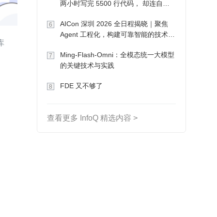
两小时写完 5500 行代码， 却连自己
写的游戏都玩不了
AICon 深圳 2026 全日程揭晓｜聚焦
6
Agent 工程化，构建可靠智能的技术路
库
径
Ming-Flash-Omni：全模态统一大模型
7
的关键技术与实践
FDE 又不够了
8
查看更多 InfoQ 精选内容 >