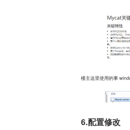
楼主这里使用的事 win
6.配置修改