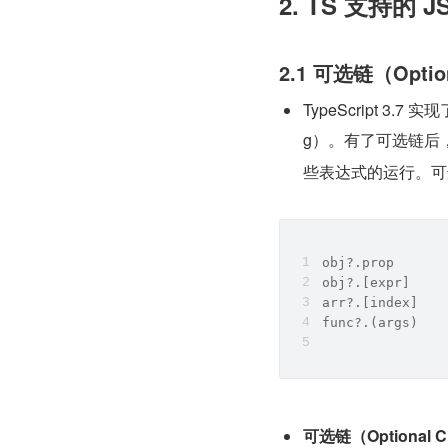
2. TS 支持的 
2.1 可选链（Option
TypeScript 3.7
g）。有了可选链后
些表达式的运行。可
obj?.prop 
obj?.[expr] 
arr?.[index] 
func?.(args)
可选链（Optional C