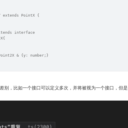
Y extends PointX {
xtends interface
2X{
Point2X & {y: number;}
差别，比如一个接口可以定义多次，并将被视为一个接口，但是