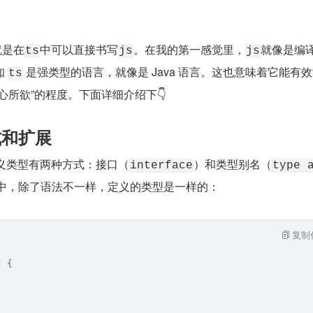
就是在
中可以直接书写
。在我的第一感觉里，
就像是编
ts
js
js
 
 是强类型的语言，就像是 Java 语言。这也意味着它能有
ts
心所欲”的程度。下面详细介绍下👇
式和扩展
定义类型有两种方式：接口（
）和类型别名（
interface
type 
中，除了语法不一样，定义的类型是一样的：
复制
I {