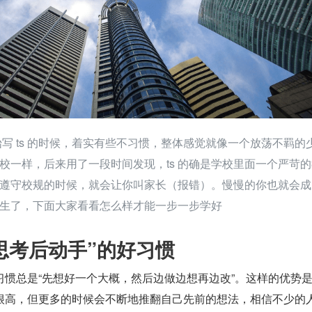
开始写 ts 的时候，着实有些不习惯，整体感觉就像一个放荡不羁的
校一样，后来用了一段时间发现，ts 的确是学校里面一个严苛的
遵守校规的时候，就会让你叫家长（报错）。慢慢的你也就会成
生了，下面大家看看怎么样才能一步一步学好
思考后动手”的好习惯
习惯总是“先想好一个大概，然后边做边想再边改”。这样的优势
很高，但更多的时候会不断地推翻自己先前的想法，相信不少的