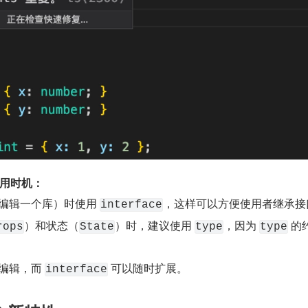
用时机：
如编辑一个库）时使用 
，这样可以方便使用者继承接
interface
）和状态（
）时，建议使用 
，因为 
 的
rops
State
type
type
编辑，而 
 可以随时扩展。
interface