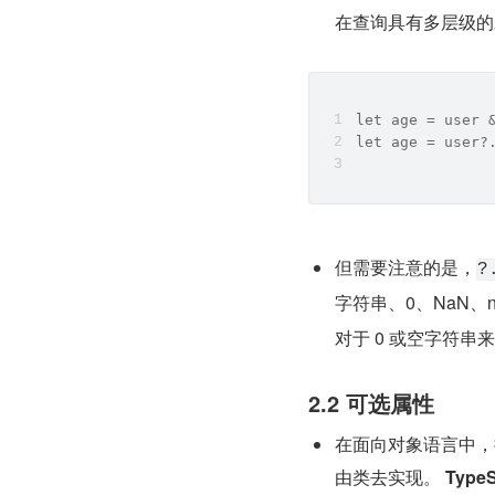
在查询具有多层级的
let age = user 
let age = user?
但需要注意的是，
?
字符串、0、NaN、null
对于 0 或空字符串
2.2 可选属性
在面向对象语言中，
由类去实现。 
Typ