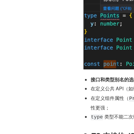
接口和类型别名的选
在定义公共 API（
在定义组件属性（
P
性更强；
 类型不能二次
type