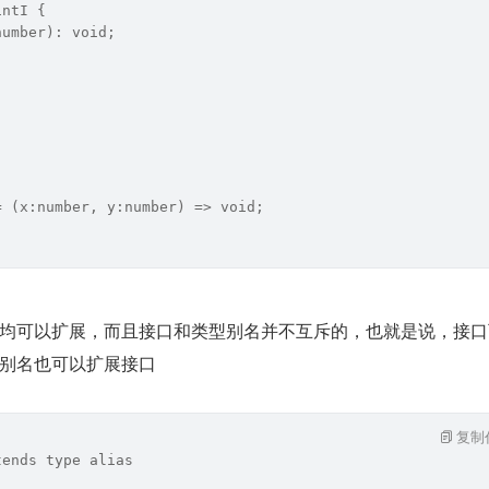
intI {
number): void;
= (x:number, y:number) => void;
均可以扩展，而且接口和类型别名并不互斥的，也就是说，接口
别名也可以扩展接口
复制
tends type alias