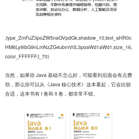
,type_ZmFuZ3poZW5naGVpdGk,shadow_10,text_aHR0c
HM6Ly9ibG9nLmNzZG4ubmV0L3poaWd1aWd1,size_16,
color_FFFFFF,t_70)
当然，如果你 Java 基础不怎么好，可能看到后面会有点费
劲，那么你可以从《Java 核心技术》这本看起，它会比较
合适，这本书有 I 卷和 II 卷，都非常不错。