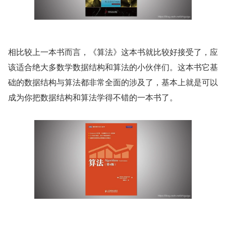
相比较上一本书而言，《算法》这本书就比较好接受了，应
该适合绝大多数学数据结构和算法的小伙伴们。这本书它基
础的数据结构与算法都非常全面的涉及了，基本上就是可以
成为你把数据结构和算法学得不错的一本书了。