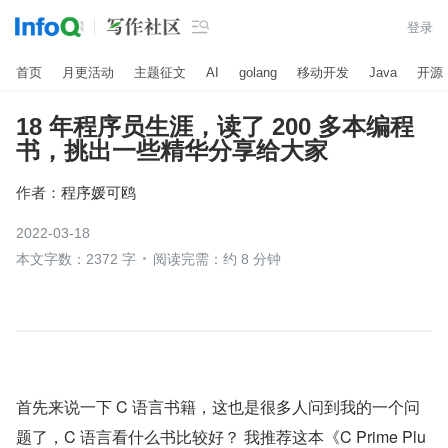

登录
首页
月更活动
主题征文
AI
golang
移动开发
Java
开源
18 年程序员生涯，读了 200 多本编程
书，挑出一些精华分享给大家
作者：
程序媛可鸥
2022-03-18
本文字数：2372 字
阅读完需：约 8 分钟
首先来说一下 C 语言书籍，这也是很多人问到我的一个问
题了，C 语言看什么书比较好？ 我推荐这本《C Prime Plu