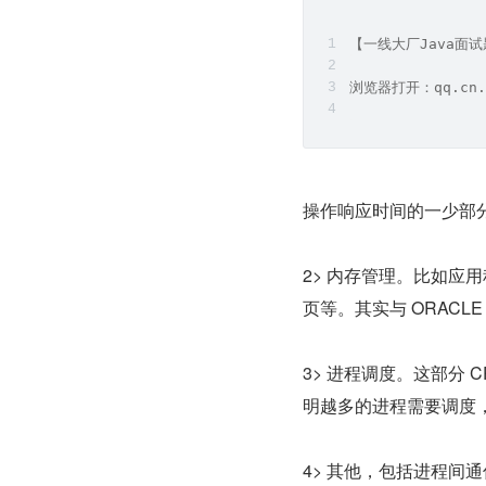
【一线大厂Java面
浏览器打开：qq.cn.
操作响应时间的一少部分。
2> 内存管理。比如
页等。其实与 ORAC
3> 进程调度。这部分
明越多的进程需要调度
4> 其他，包括进程间