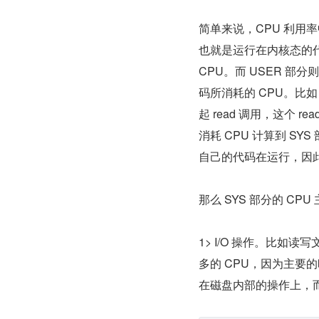
简单来说，CPU 利用率中
也就是运行在内核态的代码
CPU。而 USER 部
码所消耗的 CPU。比如 OR
起 read 调用，这个
消耗 CPU 计算到 SY
自己的代码在运行，因此消
那么 SYS 部分的 C
1> I/O 操作。比
多的 CPU，因为主要
在磁盘内部的操作上，而消