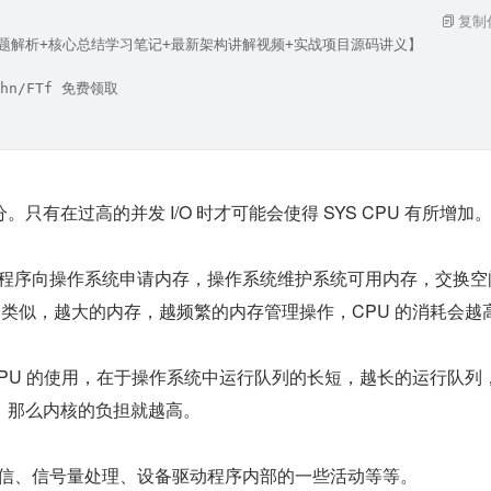
复制
试题解析+核心总结学习笔记+最新架构讲解视频+实战项目源码讲义】
hn/FTf 免费领取
只有在过高的并发 I/O 时才可能会使得 SYS CPU 有所增加
应用程序向操作系统申请内存，操作系统维护系统可用内存，交换空
LE 类似，越大的内存，越频繁的内存管理操作，CPU 的消耗会越
 CPU 的使用，在于操作系统中运行队列的长短，越长的运行队列
，那么内核的负担就越高。
通信、信号量处理、设备驱动程序内部的一些活动等等。