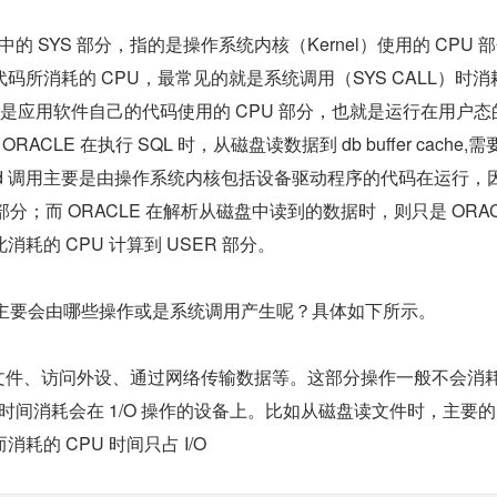
的 SYS 部分，指的是操作系统内核（Kernel）使用的 CPU 
所消耗的 CPU，最常见的就是系统调用（SYS CALL）时消耗
分则是应用软件自己的代码使用的 CPU 部分，也就是运行在用户态
ACLE 在执行 SQL 时，从磁盘读数据到 db buffer cache,需
 read 调用主要是由操作系统内核包括设备驱动程序的代码在运行，
S 部分；而 ORACLE 在解析从磁盘中读到的数据时，则只是 ORAC
耗的 CPU 计算到 USER 部分。
PU 主要会由哪些操作或是系统调用产生呢？具体如下所示。
如读写文件、访问外设、通过网络传输数据等。这部分操作一般不会消
的时间消耗会在 1/O 操作的设备上。比如从磁盘读文件时，主要
耗的 CPU 时间只占 I/O