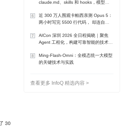
claude.md、skills 和 hooks，模型自
己会想办法
近 300 万人围观卡帕西亲测 Opus 5：
6
两小时写完 5500 行代码， 却连自己
写的游戏都玩不了
AICon 深圳 2026 全日程揭晓｜聚焦
7
Agent 工程化，构建可靠智能的技术路
径
Ming-Flash-Omni：全模态统一大模型
8
的关键技术与实践
查看更多 InfoQ 精选内容 >
 30 