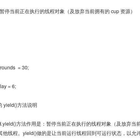
);        //暂停当前正在执行的线程对象（及放弃当前拥有的 cup 资源）
rounds  = 30;
ay = 6;
ield()方法说明
hread.yield()方法作用是：暂停当前正在执行的线程对象（及放弃当
行其他线程。yield()做的是让当前运行线程回到可运行状态，以允