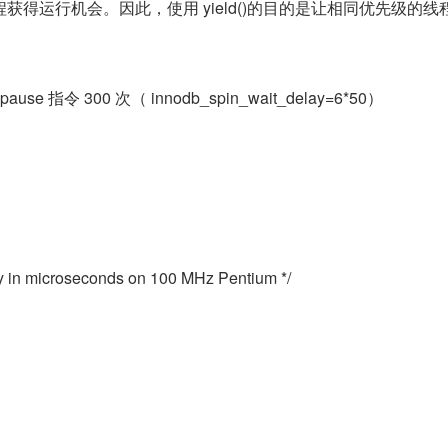
获得运行机会。因此，使用 yield()的目的是让相同优先级的线
ause 指令 300 次（ innodb_spin_wait_delay=6*50）
elay in microseconds on 100 MHz Pentium */