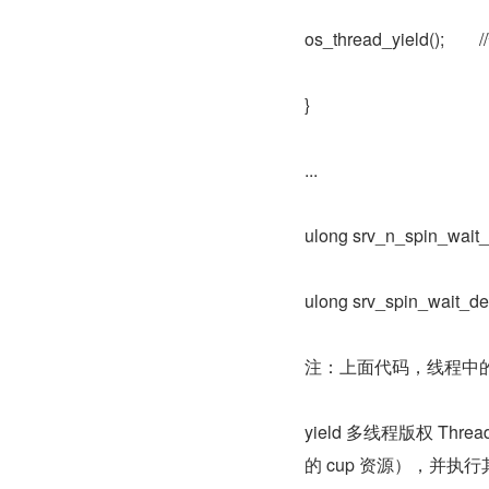
os_thread_yield(
}
...
ulong srv_n_spin_wait_
ulong srv_spin_wait_del
注：上面代码，线程中的 y
yield 多线程版权 T
的 cup 资源），并执