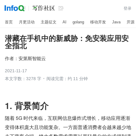

登录
首页
月更活动
主题征文
AI
golang
移动开发
Java
开源
潜藏在手机中的新威胁：免安装应用安
全指北
作者：
安第斯智能云
2021-11-17
本文字数：3278 字
阅读完需：约 11 分钟
1. 背景简介
随着 5G 时代来临，互联网信息爆炸式增长，移动应用逐渐
变得体积庞大且功能复杂。一方面普通消费者会越来越少地