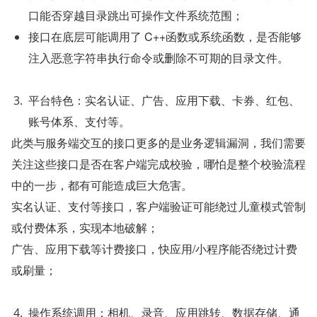
口能否穿越目录跳出可操作文件系统范围；
接口在底层可能调用了 C++函数或系统函数，是否能够
注入恶意字符串执行命令或删除不可期的目录文件。
平台特色：实名认证、广告、应用下载、卡券、红包、
账号体系、支付等。
此类与服务端交互的接口更多的是业务逻辑漏洞，我们需要
关注这些接口是否在客户端完成校验，哪怕是整个校验流程
中的一步，都有可能造成巨大危害。
实名认证、支付等接口，客户端验证可能绕过儿童模式管制
或付费体系，实现本地破解；
广告、应用下载等计费接口，快应用/小程序能否绕过计费
或刷量；
操作系统调用：相机、录音、应用跳转、数据存储、通