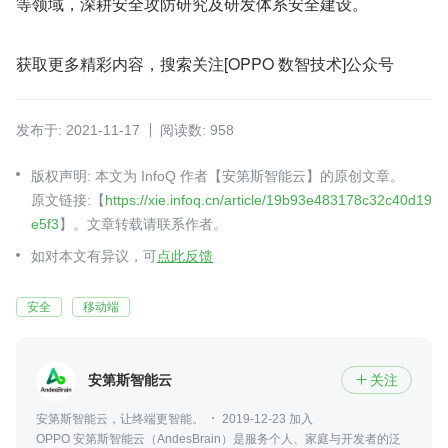
等领域，深耕安全攻防研究及研发体系安全建设。
获取更多精彩内容，搜索关注[OPPO 数智技术]公众号
发布于: 2021-11-17
阅读数: 958
版权声明: 本文为 InfoQ 作者【安第斯智能云】的原创文章。
原文链接:【
https://xie.infoq.cn/article/19b93e483178c32c40d19
e5f3
】。文章转载请联系作者。
如对本文有异议，可
点此反馈
安全
移动端
安第斯智能云
关注

安第斯智能云，让终端更智能。
2019-12-23 加入
OPPO 安第斯智能云（AndesBrain）是服务个人、家庭与开发者的泛