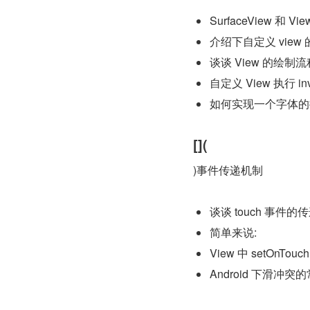
SurfaceView 和 V
介绍下自定义 view
谈谈 View 的绘制流
自定义 View 执行 in
如何实现一个字体的
[](
)事件传递机制
谈谈 touch 事件的
简单来说:
View 中 setOnTouc
Android 下滑冲