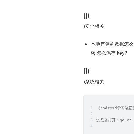
[](
)安全相关
本地存储的数据怎么加密好?
密,怎么保存 key?
[](
)系统相关
《Android学习
浏览器打开：qq.cn.