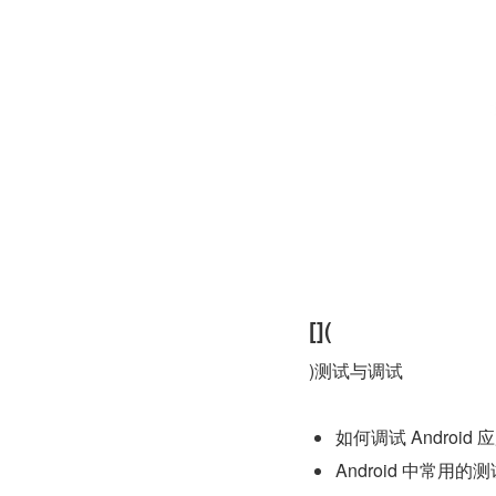
[](
)测试与调试
如何调试 Android
Android 中常用的