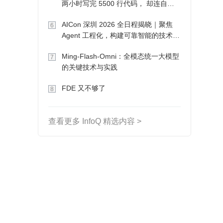
两小时写完 5500 行代码， 却连自己
写的游戏都玩不了
AICon 深圳 2026 全日程揭晓｜聚焦
6
Agent 工程化，构建可靠智能的技术路
径
Ming-Flash-Omni：全模态统一大模型
7
的关键技术与实践
FDE 又不够了
8
查看更多 InfoQ 精选内容 >