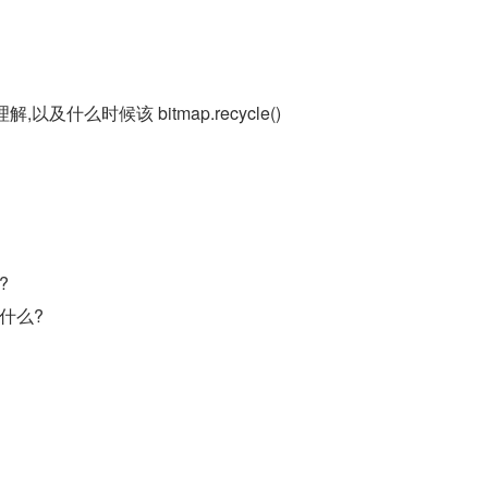
解,以及什么时候该 bitmap.recycle()
?
什么?