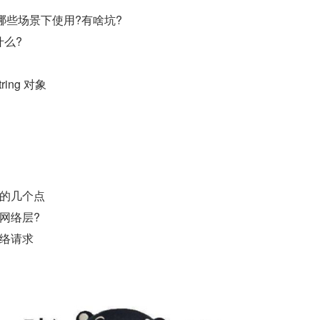
主要在哪些场景下使用?有啥坑?
什么?
ring 对象
的几个点
网络层?
络请求