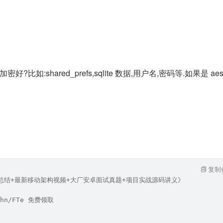
比如:shared_prefs,sqlite 数据,用户名,密码等.如果是 aes
复制
笔记总结+最新移动架构视频+大厂安卓面试真题+项目实战源码讲义》
hn/FTe 免费领取