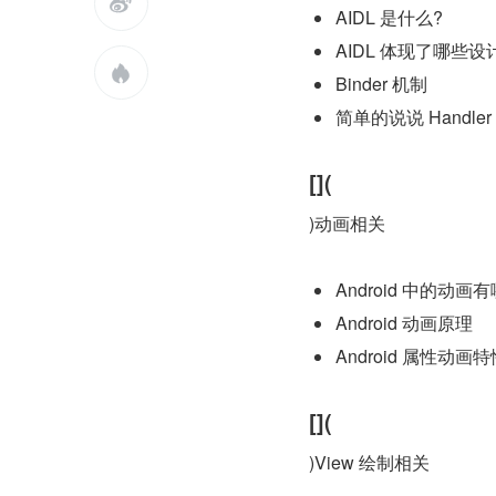

AIDL 是什么?
AIDL 体现了哪些设

Binder 机制
简单的说说 Handler
[](
)动画相关
Android 中的动画
Android 动画原理
Android 属性动画特
[](
)View 绘制相关