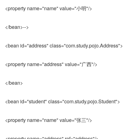
<property name="name" value="小明"/>
</bean>-->
<bean id="address" class="com.study.pojo.Address">
<property name="address" value="广西"/>
</bean>
<bean id="student" class="com.study.pojo.Student">
<property name="name" value="张三"/>
<property name="address" ref="address"/>