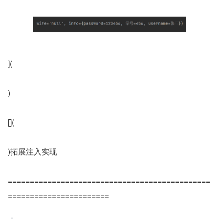
](
)
[](
)拓展注入实现
==============================================
=======================