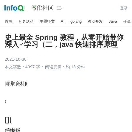

登录
首页
月更活动
主题征文
AI
golang
移动开发
Java
开源
史上最全 Spring 教程，从零开始带你
深入♂学习（二，java 快速排序原理
2021-10-30
本文字数：4097 字
阅读完需：约 13 分钟
[领取资料](
)
[](
)
完整版