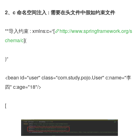
2、c 命名空间注入 : 需要在头文件中假如约束文件
**导入约束 : xmlns:c=“[
http://www.springframework.org/s
chema/c
](
)”
<bean id="user" class="com.study.pojo.User" c:name="李
四" c:age="18"/>
[