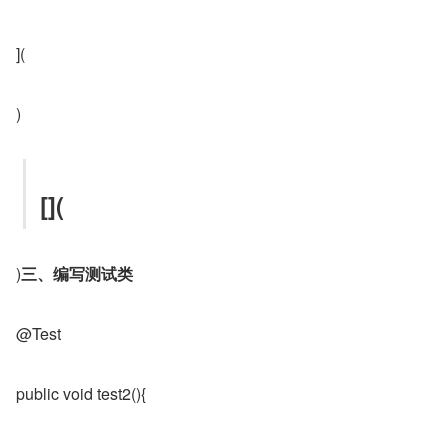
](
)
[](
)
三、编写测试类
@Test
public void test2(){