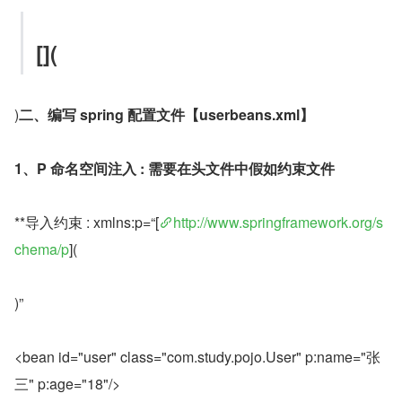
[](
)
二、编写 spring 配置文件【userbeans.xml】
1、P 命名空间注入 : 需要在头文件中假如约束文件
**导入约束 : xmlns:p=“[
http://www.springframework.org/s
chema/p
](
)”
<bean id="user" class="com.study.pojo.User" p:name="张
三" p:age="18"/>