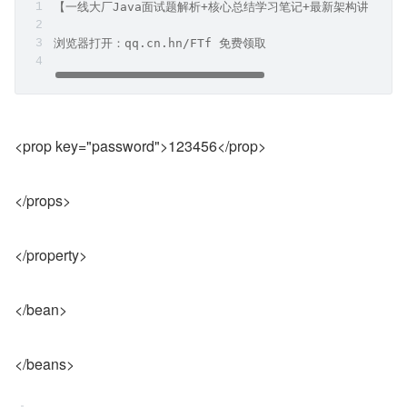
【一线大厂Java面试题解析+核心总结学习笔记+最新架构讲解视
浏览器打开：qq.cn.hn/FTf 免费领取
<prop key="password">123456</prop>
</props>
</property>
</bean>
</beans>