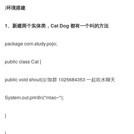
)
环境搭建
1、新建两个实体类，Cat Dog 都有一个叫的方法
package com.study.pojo;
public class Cat {
public void shout(){//加群 1025684353 一起吹水聊天
System.out.println("miao~");
}
}