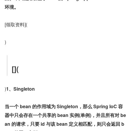
环境。
[领取资料](
)
[](
)
1、Singleton
当一个 bean 的作用域为 Singleton，那么 Spring IoC 容
器中只会存在一个共享的 bean 实例(单例)，并且所有对 be
an 的请求，只要 id 与该 bean 定义相匹配，则只会返回 b