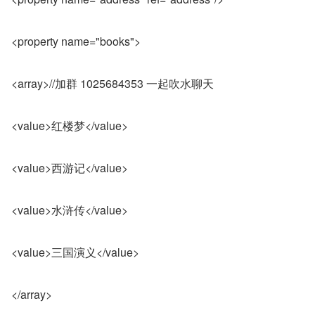
<property name="books">
<array>//加群 1025684353 一起吹水聊天
<value>红楼梦</value>
<value>西游记</value>
<value>水浒传</value>
<value>三国演义</value>
</array>