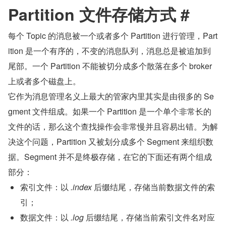
Partition 文件存储方式 #
每个 Topic 的消息被一个或者多个 Partition 进行管理，Part
ition 是一个有序的，不变的消息队列，消息总是被追加到
尾部。一个 Partition 不能被切分成多个散落在多个 broker 
上或者多个磁盘上。
它作为消息管理名义上最大的管家内里其实是由很多的 Se
gment 文件组成。如果一个 Partition 是一个单个非常长的
文件的话，那么这个查找操作会非常慢并且容易出错。为解
决这个问题，Partition 又被划分成多个 Segment 来组织数
据。Segment 并不是终极存储，在它的下面还有两个组成
部分：
索引文件：以 
.index
 后缀结尾，存储当前数据文件的索
引；
数据文件：以 
.log
 后缀结尾，存储当前索引文件名对应