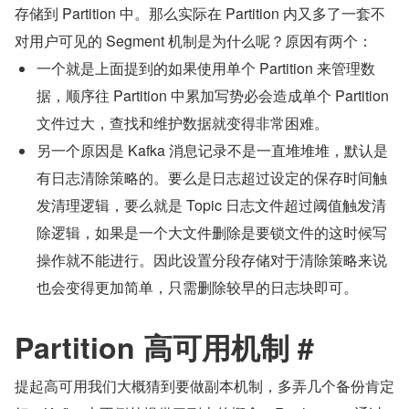
存储到 Partition 中。那么实际在 Partition 内又多了一套不
对用户可见的 Segment 机制是为什么呢？原因有两个：
一个就是上面提到的如果使用单个 Partition 来管理数
据，顺序往 Partition 中累加写势必会造成单个 Partition 
文件过大，查找和维护数据就变得非常困难。
另一个原因是 Kafka 消息记录不是一直堆堆堆，默认是
有日志清除策略的。要么是日志超过设定的保存时间触
发清理逻辑，要么就是 Topic 日志文件超过阈值触发清
除逻辑，如果是一个大文件删除是要锁文件的这时候写
操作就不能进行。因此设置分段存储对于清除策略来说
也会变得更加简单，只需删除较早的日志块即可。
Partition 高可用机制 #
提起高可用我们大概猜到要做副本机制，多弄几个备份肯定