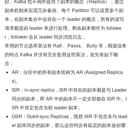
好。Kafka 也不例外提供了副本的概念（Replica），通过
副本机制来实现冗余备份。每个 Partition 可以设置多个副
本，在副本集合中会存在一个 leader 的概念，所有的读写
请求都是由 leader 来进行处理。剩余副本都作为 followe
r，follower 会从 leader 同步消息日志 。
常用的节点选举算法有 Raft 、Paxos、 Bully 等，根据业务
的特点 Kafka 并没有完全套用这些算法，首先有如下概
念：
AR：分区中的所有副本统称为 AR (Assigned Replica
s)。
ISR：in-sync replics，ISR 中存在的副本都是与 Leader 
同步的副本，即 AR 中的副本不一定全部都在 ISR 中。I
SR 中肯定包含当前 leader 副本。
OSR：Outof-sync Replicas，既然 ISR 不包含未与 lead
er 副本同步的副本，那么这些同步有延迟的副本放在哪