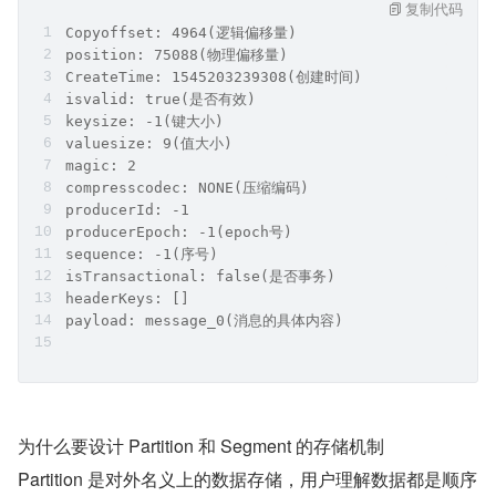
复制代码
Copyoffset: 4964(逻辑偏移量) 
position: 75088(物理偏移量) 
CreateTime: 1545203239308(创建时间) 
isvalid: true(是否有效)
keysize: -1(键大小) 
valuesize: 9(值大小) 
magic: 2 
compresscodec: NONE(压缩编码) 
producerId: -1
producerEpoch: -1(epoch号) 
sequence: -1(序号) 
isTransactional: false(是否事务) 
headerKeys: []
payload: message_0(消息的具体内容)
为什么要设计 Partition 和 Segment 的存储机制
Partition 是对外名义上的数据存储，用户理解数据都是顺序