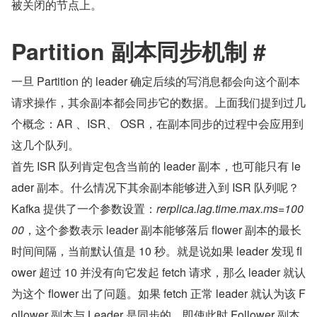
被关闭的节点上。
Partition 副本同步机制 #
一旦 Partition 的 leader 确定后续的写消息都会向这个副本
请求操作，其余副本都会同步它的数据。上面我们提到过几
个概念：AR 、ISR、 OSR，在副本同步的过程中会应用到
这几个队列。
首先 ISR 队列肯定包含当前的 leader 副本，也可能只有 le
ader 副本。什么情况下其余副本能够进入到 ISR 队列呢？
Kafka 提供了一个参数设置：
rerplica.lag.time.max.ms=100
00
，这个参数表示 leader 副本能够落后 flower 副本的最长
时间间隔，当前默认值是 10 秒。就是说如果 leader 发现 fl
ower 超过 10 并没有向它发起 fetch 请求，那么 leader 就认
为这个 flower 出了问题。如果 fetch 正常 leader 就认为该 F
ollower 副本与 Leader 是同步的，即使此时 Follower 副本