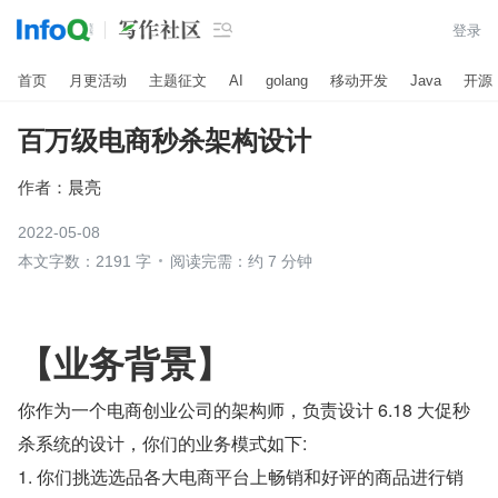

登录
首页
月更活动
主题征文
AI
golang
移动开发
Java
开源
百万级电商秒杀架构设计
作者：
晨亮
2022-05-08
本文字数：2191 字
阅读完需：约 7 分钟
【业务背景】
你作为一个电商创业公司的架构师，负责设计 6.18 大促秒
杀系统的设计，你们的业务模式如下:
1. 你们挑选选品各大电商平台上畅销和好评的商品进行销