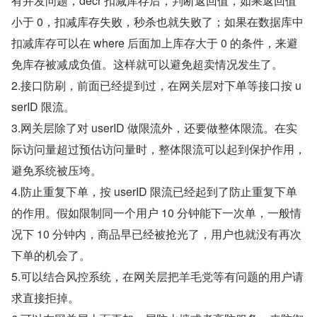
有并发问题，decr 扣减库存后，判断返回值，如果返回值
小于 0，扣减库存失败，秒杀也就失败了；如果在数据库中
扣减库存可以在 where 后面加上库存大于 0 的条件，来避
免库存被减成负值。这样就可以避免超卖情况发生了。
2.接口防刷，前面已经提到过，在网关层对下单等接口按 u
serID 限流。
3.网关层除了对 userID 做限流外，还要做整体限流。在实
际访问量超过预估访问量时，整体限流可以起到保护作用，
避免系统被压垮。
4.防止重复下单，按 userID 限流已经起到了防止重复下单
的作用。假如限制同一个用户 10 分钟能下一次单，一般情
况下 10 分钟内，商品早已经被抢光了，用户也就没有再次
下单的机会了。
5.可以结合风控系统，在网关层把羊毛党等有问题的用户请
求直接拒掉。