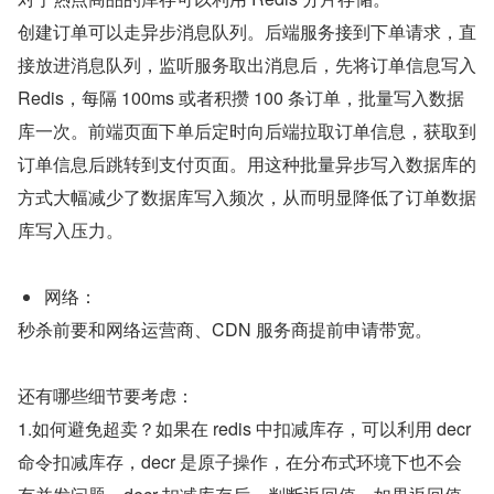
创建订单可以走异步消息队列。后端服务接到下单请求，直
接放进消息队列，监听服务取出消息后，先将订单信息写入 
Redis，每隔 100ms 或者积攒 100 条订单，批量写入数据
库一次。前端页面下单后定时向后端拉取订单信息，获取到
订单信息后跳转到支付页面。用这种批量异步写入数据库的
方式大幅减少了数据库写入频次，从而明显降低了订单数据
库写入压力。
网络：
秒杀前要和网络运营商、CDN 服务商提前申请带宽。
还有哪些细节要考虑：
1.如何避免超卖？如果在 redis 中扣减库存，可以利用 decr 
命令扣减库存，decr 是原子操作，在分布式环境下也不会