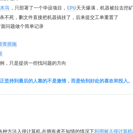
，只部署了一个毕设项目，
天天爆满，机器被拉去挖矿了
木马
CPU
杀不死，删文件直接把机器搞挂了，后来提交工单重置了
方面问题做个简单记录
排查措施
段
例，只是提供一些找问题的方向
 真正坚持到最后的人靠的不是激情，而是恰到好处的喜欢和投入。
各种方法入侵计算机,在拥有者不知情的情况下
利用被入侵计算机