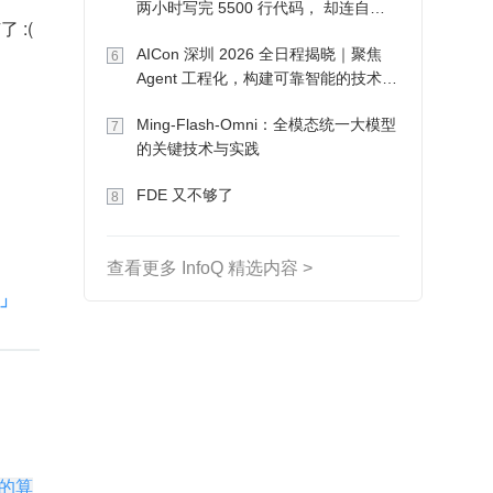
两小时写完 5500 行代码， 却连自己
 :(
写的游戏都玩不了
AICon 深圳 2026 全日程揭晓｜聚焦
6
Agent 工程化，构建可靠智能的技术路
径
Ming-Flash-Omni：全模态统一大模型
7
的关键技术与实践
FDE 又不够了
8
查看更多 InfoQ 精选内容 >
」
的算