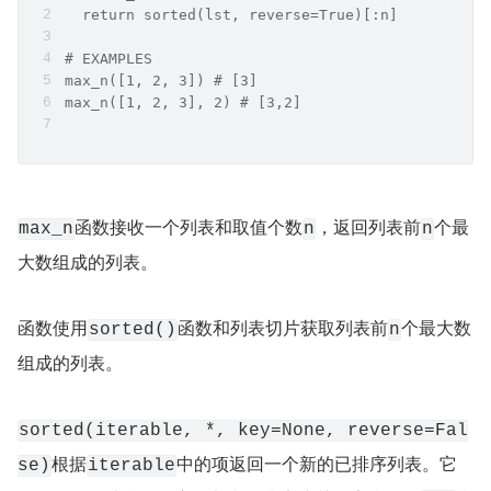
  return sorted(lst, reverse=True)[:n]
# EXAMPLES
max_n([1, 2, 3]) # [3]
max_n([1, 2, 3], 2) # [3,2]
函数接收一个列表和取值个数
，返回列表前
个最
max_n
n
n
大数组成的列表。
函数使用
函数和列表切片获取列表前
个最大数
sorted()
n
组成的列表。
sorted(iterable, *, key=None, reverse=Fal
根据
中的项返回一个新的已排序列表。它
se)
iterable