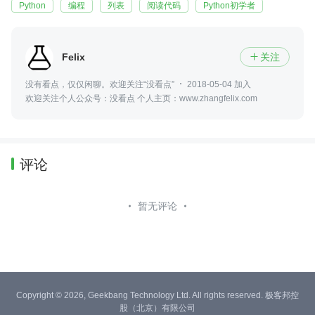
Python
编程
列表
阅读代码
Python初学者
Felix
关注

没有看点，仅仅闲聊。欢迎关注“没看点”
2018-05-04 加入
欢迎关注个人公众号：没看点 个人主页：www.zhangfelix.com
评论
暂无评论
Copyright © 2026, Geekbang Technology Ltd. All rights reserved. 极客邦控
股（北京）有限公司