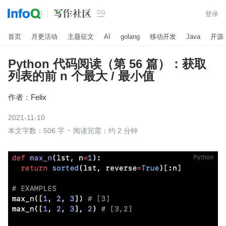

登录
首页
月更活动
主题征文
AI
golang
移动开发
Java
开源
Python 代码阅读（第 56 篇）：获取
列表的前 n 个最大 / 最小值
作者：
Felix
2021-11-10
本文字数：506 字
阅读完需：约 2 分钟