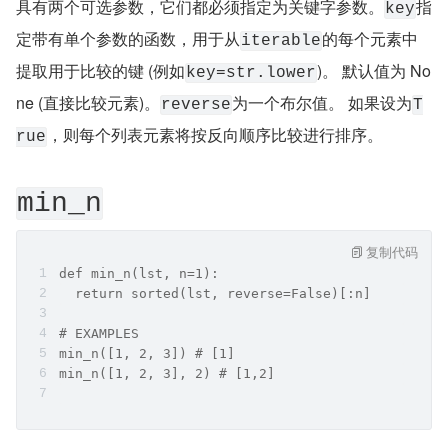
具有两个可选参数，它们都必须指定为关键字参数。
指
key
定带有单个参数的函数，用于从
的每个元素中
iterable
提取用于比较的键 (例如
)。 默认值为 No
key=str.lower
ne (直接比较元素)。
为一个布尔值。 如果设为
reverse
T
，则每个列表元素将按反向顺序比较进行排序。
rue
min_n
复制代码
def min_n(lst, n=1):
  return sorted(lst, reverse=False)[:n]
# EXAMPLES
min_n([1, 2, 3]) # [1]
min_n([1, 2, 3], 2) # [1,2]