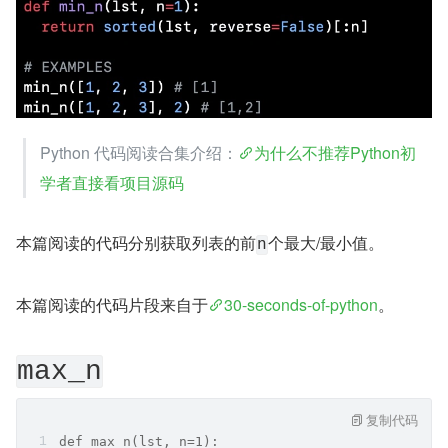
Python 代码阅读合集介绍：
为什么不推荐Python初
学者直接看项目源码
本篇阅读的代码分别获取列表的前
个最大/最小值。
n
本篇阅读的代码片段来自于
30-seconds-of-python
。
max_n
复制代码
def max_n(lst, n=1):