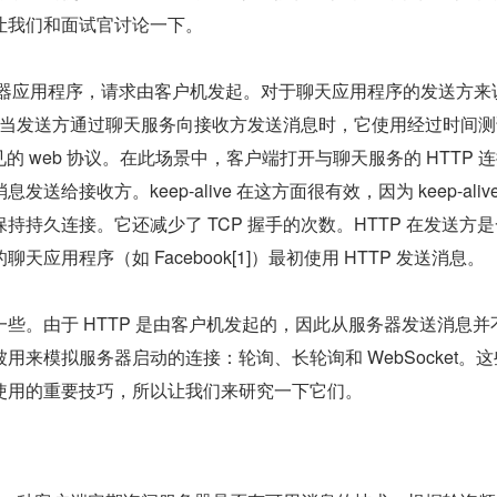
让我们和面试官讨论一下。
务器应用程序，请求由客户机发起。对于聊天应用程序的发送方来
 中，当发送方通过聊天服务向接收方发送消息时，它使用经过时间测
见的 web 协议。在此场景中，客户端打开与聊天服务的 HTTP 
送给接收方。keep-alive 在这方面很有效，因为 keep-alive
持持久连接。它还减少了 TCP 握手的次数。HTTP 在发送方
应用程序（如 Facebook[1]）最初使用 HTTP 发送消息。
些。由于 HTTP 是由客户机发起的，因此从服务器发送消息并
用来模拟服务器启动的连接：轮询、长轮询和 WebSocket。
使用的重要技巧，所以让我们来研究一下它们。