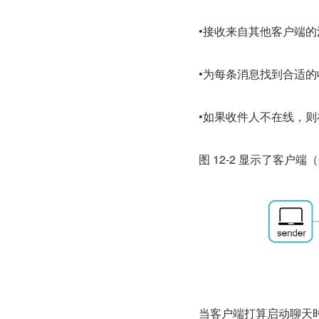
•接收来自其他客户端的
•为每条消息找到合适
•如果收件人不在线，
图 12-2 显示了客
当客户端打算启动聊天