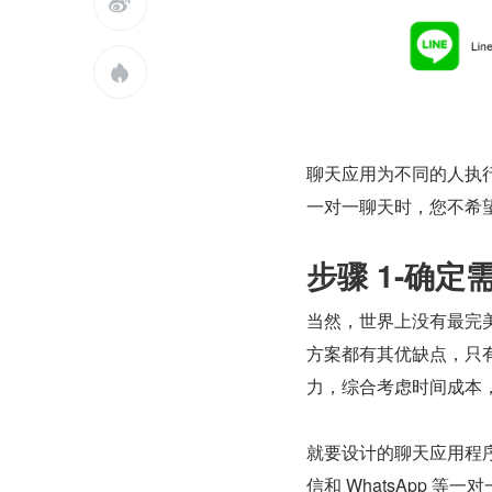


聊天应用为不同的人执
一对一聊天时，您不希
步骤 1-确定
当然，世界上没有最完
方案都有其优缺点，只
力，综合考虑时间成本
就要设计的聊天应用程序的
信和 WhatsApp 等一对