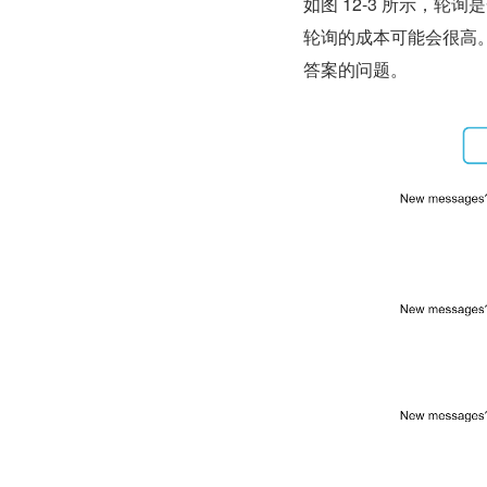
如图 12-3 所示，
轮询的成本可能会很高
答案的问题。