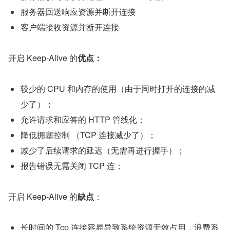
服务器回送响应资源并断开连接
客户端接收资源并断开连接
开启 Keep-Alive 的
优点：
较少的 CPU 和内存的使⽤（由于同时打开的连接的减
少了）；
允许请求和应答的 HTTP 管线化；
降低拥塞控制 （TCP 连接减少了）；
减少了后续请求的延迟（⽆需再进⾏握⼿）；
报告错误⽆需关闭 TCP 连；
开启 Keep-Alive 的
缺点
：
长时间的 Tcp 连接容易导致系统资源无效占用，浪费系