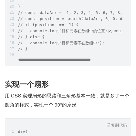
  }
}
// const dataArr = [1, 2, 3, 4, 5, 6, 7, 8, 9];
// const position = search(dataArr, 6, 0, dataAr
// if (position !== -1) {
//   console.log(`目标元素在数组中的位置:${position}`
// } else {
//   console.log("目标元素不在数组中");
// }
实现一个扇形
用 CSS 实现扇形的思路和三角形基本一致，就是多了一个
圆角的样式，实现一个 90°的扇形：
复制代码
div{