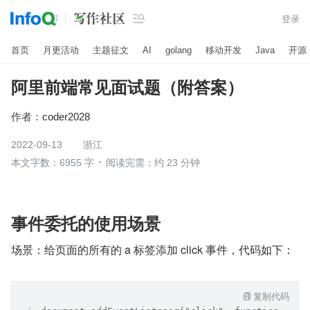

登录
首页
月更活动
主题征文
AI
golang
移动开发
Java
开源
阿里前端常见面试题（附答案）
作者：
coder2028
2022-09-13
浙江
本文字数：6955 字
阅读完需：约 23 分钟
事件委托的使用场景
场景：给页面的所有的 a 标签添加 click 事件，代码如下：
复制代码