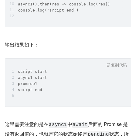
async1().then(res => console.log(res))
console.log('srcipt end')
输出结果如下：
复制代码
script start
async1 start
promise1
script end
这里需要注意的是在
中
后面的 Promise 是
async1
await
没有返回值的，也就是它的状态始终是
状态，所
pending