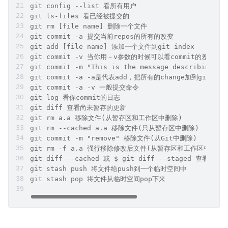
git config --list 看所有用户
git ls-files 看已经被提交的
git rm [file name] 删除一个文件
git commit -a 提交当前repos的所有的改变
git add [file name] 添加一个文件到git index
git commit -v 当你用－v参数的时候可以看commit的差异
git commit -m "This is the message describing 
git commit -a -a是代表add，把所有的change加到git in
git commit -a -v 一般提交命令
git log 看你commit的日志
git diff 查看尚未暂存的更新
git rm a.a 移除文件(从暂存区和工作区中删除)
git rm --cached a.a 移除文件(只从暂存区中删除)
git commit -m "remove" 移除文件(从Git中删除)
git rm -f a.a 强行移除修改后文件(从暂存区和工作区中删除)
git diff --cached 或 $ git diff --staged 查看尚
git stash push 将文件给push到一个临时空间中
git stash pop 将文件从临时空间pop下来