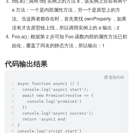
obj.a() ; 调用 obj 实例上的方法 a，该实例上目前有两个 
a 方法：一个是内部属性方法，另一个是原型上的方
法。当这两者都存在时，首先查找 ownProperty ，如果
没有才去原型链上找，所以调用实例上的 a 输出：2
Foo.a() ; 根据第 2 步可知 Foo 函数内部的属性方法已初
始化，覆盖了同名的静态方法，所以输出：1
代码输出结果
复制代码
async function async1 () {
  console.log('async1 start');
  await new Promise(resolve => {
    console.log('promise1')
  })
  console.log('async1 success');
  return 'async1 end'
}
console.log('srcipt start')