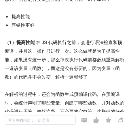
提高性能
容错性更好
（1）提高性能
 在 JS 代码执行之前，会进行语法检查和预
编译，并且这一操作只进行一次。这么做就是为了提高性
能，如果没有这一步，那么每次执行代码前都必须重新解析
一遍该变量（函数），而这是没有必要的，因为变量（函
数）的代码并不会改变，解析一遍就够了。
在解析的过程中，还会为函数生成预编译代码。在预编译
时，会统计声明了哪些变量、创建了哪些函数，并对函数的
代码进行压缩，去除注释、不必要的空白等。这样做的好处




就是每次执行函数时都可以直接为该函数分配栈空间（不需
写下你的想法，一起交流
要再解析一遍去获取代码中声明了哪些变量，创建了哪些函