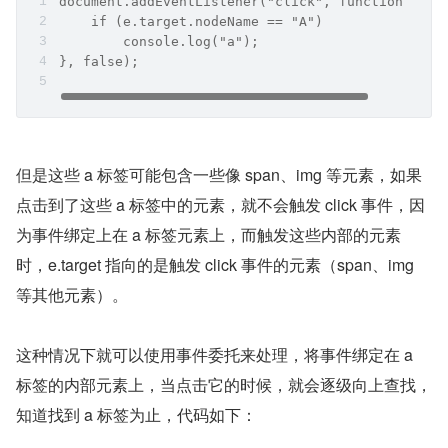
document.addEventListener("click", function(e) {
    if (e.target.nodeName == "A")
        console.log("a");
}, false);
但是这些 a 标签可能包含一些像 span、img 等元素，如果
点击到了这些 a 标签中的元素，就不会触发 click 事件，因
为事件绑定上在 a 标签元素上，而触发这些内部的元素
时，e.target 指向的是触发 click 事件的元素（span、img 
等其他元素）。
这种情况下就可以使用事件委托来处理，将事件绑定在 a 
标签的内部元素上，当点击它的时候，就会逐级向上查找，
知道找到 a 标签为止，代码如下：