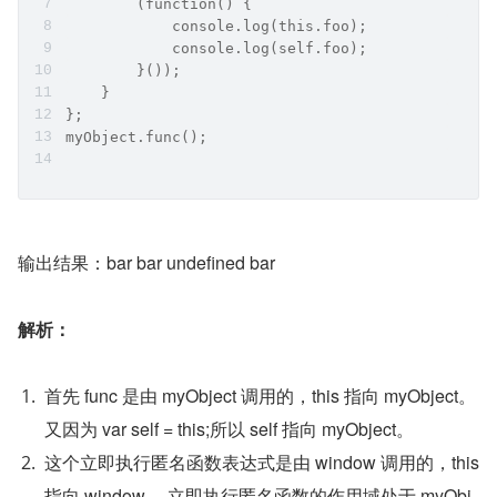
        (function() {
            console.log(this.foo);  
            console.log(self.foo);  
        }());
    }
};
myObject.func();
输出结果：bar bar undefined bar
解析：
首先 func 是由 myObject 调用的，this 指向 myObject。
又因为 var self = this;所以 self 指向 myObject。
这个立即执行匿名函数表达式是由 window 调用的，this 
指向 window 。立即执行匿名函数的作用域处于 myObj