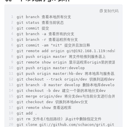
复制代码
git branch 查看本地所有分支
git status 查看当前状态 
git commit 提交 
git branch -a 查看所有的分支
git branch -r 查看远程所有分支
git commit -am "nit" 提交并且加注释 
git remote add origin git@192.168.1.119:ndshow
git push origin master 将文件给推到服务器上 
git remote show origin 显示远程库origin里的资源 
git push origin master:develop
git push origin master:hb-dev 将本地库与服务器上的
git checkout --track origin/dev 切换到远程dev分支
git branch -D master develop 删除本地库develop
git checkout -b dev 建立一个新的本地分支dev
git merge origin/dev 将分支dev与当前分支进行合并
git checkout dev 切换到本地dev分支
git remote show 查看远程库
git add .
git rm 文件名(包括路径) 从git中删除指定文件
git clone git://github.com/schacon/grit.gi