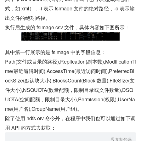
式，如 xml），-i 表示 fsimage 文件的绝对路径，-o 表示输
出文件的绝对路径。
执行后生成的 fsimage.csv 文件，具体内容如下图所示：
其中第一行展示的是 fsimage 中的字段信息：
Path(文件或目录的路径),Replication(副本数),ModificationTi
me(最近编辑时间),AccessTime(最近访问时间),PreferredBl
ockSize(默认块大小),BlocksCount(Block 数量),FileSize(文
件大小),NSQUOTA(数量配额，限制目录或文件数量),DSQ
UOTA(空间配额，限制目录大小),Permission(权限),UserNa
me(用户名),GroupName(用户组)。
除了使用 hdfs oiv 命令外，在程序中我们也可以通过如下调
用 API 的方式去获取：
复制代码