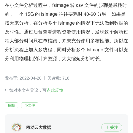
在小文件分析过程中，fsimage 转 csv 文件的步骤是最耗时
的，一个 15G 的 fsimage 往往要耗时 40-60 分钟，如果是
按天来分析，在分析多个 fsimage 的情况下无法做到数据的
及时性。通过后台查看进程资源使用情况，发现这个解析过
程大部分时间只在单核跑，并未充分使用多核性能。所以在
分析流程上加入多线程，同时分析多个 fsimage 文件可以充
分利用物理机的计算资源，大大缩短分析时长。
发布于: 2022-04-20
阅读数: 718
如对本文有异议，可
点此反馈
hdfs
小文件
移动云大数据
关注
