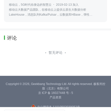
移动云，5G时代你身边的智慧云
2019-02-13 加入
移动云大数据产品团队，在移动云上提供云原生大数据分析
LakeHouse，消息队列Kafka/Pulsar，云数据库HBase，弹性
MapReduce，数据集成与治理等PaaS服务。 微信公众号：人人都学大
数据
评论
暂无评论
Copyright © 2026, Geekbang Technology Ltd. All rights reserved. 极客邦控
股（北京）有限公司
京 ICP 备 16027448 号 - 5
产品资质
京公网安备 11010502039052号