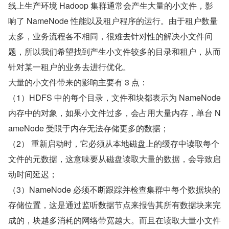
线上生产环境 Hadoop 集群通常会产生大量的小文件，影
响了 NameNode 性能以及租户程序的运行。由于租户数量
太多，业务流程各不相同，很难去针对性的解决小文件问
题，所以我们希望找到产生小文件较多的目录和租户，从而
针对某一租户的业务去进行优化。
大量的小文件带来的影响主要有 3 点：
（1）HDFS 中的每个目录，文件和块都表示为 NameNode 
内存中的对象，如果小文件过多，会占用大量内存，单台 N
ameNode 受限于内存无法存储更多的数据；
（2） 重新启动时，它必须从本地磁盘上的缓存中读取每个
文件的元数据，这意味要从磁盘读取大量的数据，会导致启
动时间延迟；
（3）NameNode 必须不断跟踪并检查集群中每个数据块的
存储位置，这是通过监听数据节点来报告其所有数据块来完
成的，块越多消耗的网络带宽越大。而且在读取大量小文件