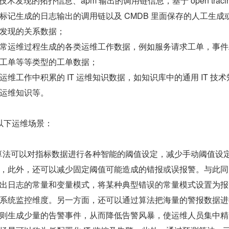
技术发现的拓扑信息、apm 输出的调用链信息，基于 open tracin
标记生成的日志输出的调用链以及 CMDB 里面保存的人工生成
发现的关系数据；
常运维过程生成的各类运维工作数据，例如服务请求工单，事件
工单等等类型的工单数据；
维工作中积累的 IT 运维知识数据，如知识库中的通用 IT 技术
运维知识等。
以下运维场景：
T 算法可以对指标数据进行各种智能的阈值设定，减少手动阈值设
，此外，还可以减少固定阈值可能造成的错报或误报警。与此同
出日志的常量和变量模式，将某种典型错误的常量模式设置为报
系统监控维度。另一方面，还可以通过算法把海量的警报数据进
则生成少量的告警事件，从而降低告警风暴，使运维人员集中精