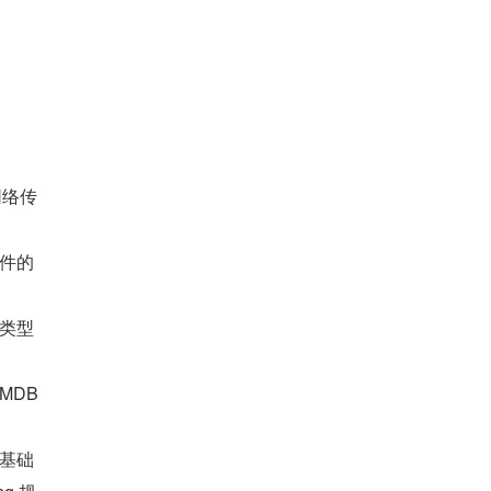
网络传
件的
类型
DB 
基础