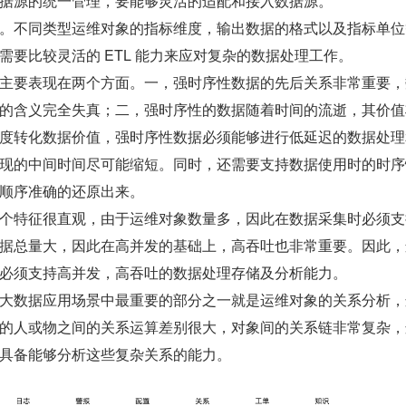
据源的统一管理，要能够灵活的适配和接入数据源。
。不同类型运维对象的指标维度，输出数据的格式以及指标单位
需要比较灵活的 ETL 能力来应对复杂的数据处理工作。
主要表现在两个方面。一，强时序性数据的先后关系非常重要，
的含义完全失真；二，强时序性的数据随着时间的流逝，其价值
度转化数据价值，强时序性数据必须能够进行低延迟的数据处理
现的中间时间尽可能缩短。同时，还需要支持数据使用时的时序
顺序准确的还原出来。
个特征很直观，由于运维对象数量多，因此在数据采集时必须支
据总量大，因此在高并发的基础上，高吞吐也非常重要。因此，
必须支持高并发，高吞吐的数据处理存储及分析能力。
大数据应用场景中最重要的部分之一就是运维对象的关系分析，
的人或物之间的关系运算差别很大，对象间的关系链非常复杂，
具备能够分析这些复杂关系的能力。