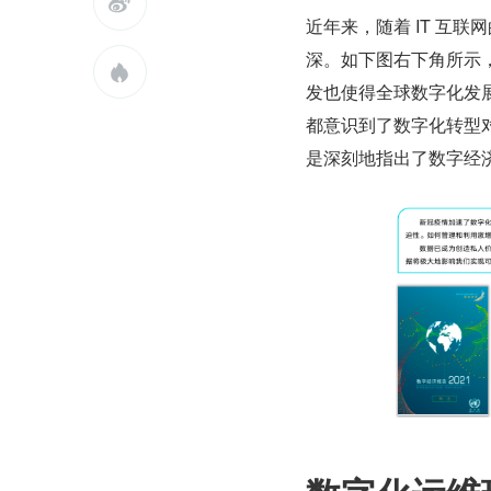

近年来，随着 IT 互
深。如下图右下角所示，

发也使得全球数字化发
都意识到了数字化转型对
是深刻地指出了数字经