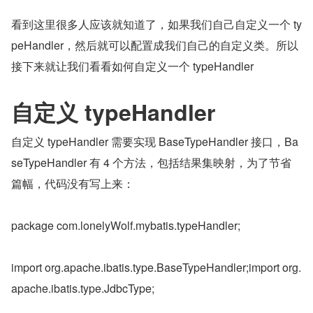
看到这里很多人应该就知道了，如果我们自己自定义一个 ty
peHandler，然后就可以配置成我们自己的自定义类。所以
接下来就让我们看看如何自定义一个 typeHandler
自定义 typeHandler
自定义 typeHandler 需要实现 BaseTypeHandler 接口，Ba
seTypeHandler 有 4 个方法，包括结果集映射，为了节省
篇幅，代码没有写上来：
package com.lonelyWolf.mybatis.typeHandler;
import org.apache.ibatis.type.BaseTypeHandler;import org.
apache.ibatis.type.JdbcType;