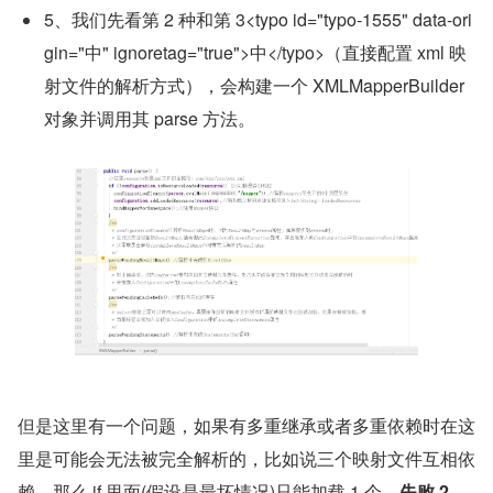
5、我们先看第 2 种和第 3<typo id="typo-1555" data-ori
gin="中" ignoretag="true">中</typo>（直接配置 xml 映
射文件的解析方式），会构建一个 XMLMapperBuilder 
对象并调用其 parse 方法。
但是这里有一个问题，如果有多重继承或者多重依赖时在这
里是可能会无法被完全解析的，比如说三个映射文件互相依
赖，那么 if 里面(假设是最坏情况)只能加载 1 个，
失败 2 