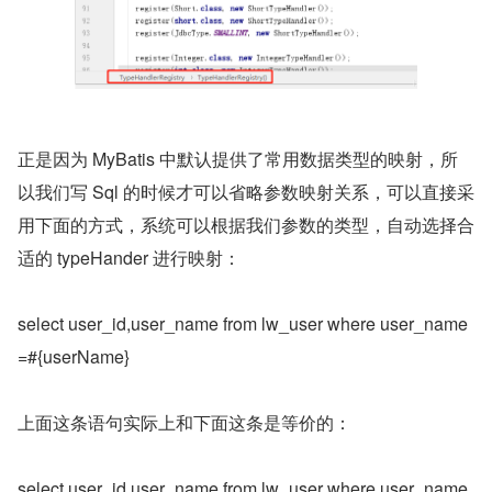
正是因为 MyBatis 中默认提供了常用数据类型的映射，所
以我们写 Sql 的时候才可以省略参数映射关系，可以直接采
用下面的方式，系统可以根据我们参数的类型，自动选择合
适的 typeHander 进行映射：
select user_id,user_name from lw_user where user_name
=#{userName}
上面这条语句实际上和下面这条是等价的：
select user_id,user_name from lw_user where user_name