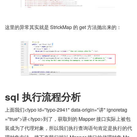
这里的异常其实就是 StrickMap 的 get 方法抛出来的：
sql 执行流程分析
上面我们<typo id="typo-2941" data-origin="讲" ignoretag
="true">讲</typo>到了，获取到的 Mapper 接口实际上被包
装成为了代理对象，所以我们执行查询语句肯定是执行的代