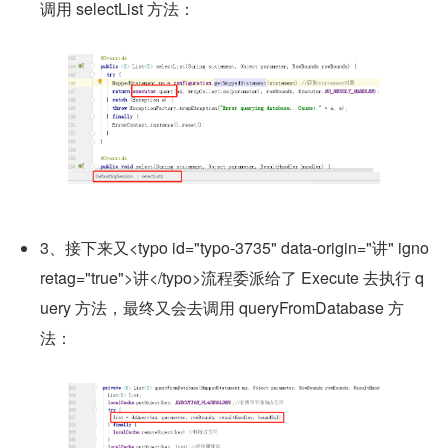
调用 selectList 方法：
3、接下来又<typo id="typo-3735" data-origin="讲" igno
retag="true">讲</typo>流程委派给了 Execute 去执行 q
uery 方法，最终又会去调用 queryFromDatabase 方
法：