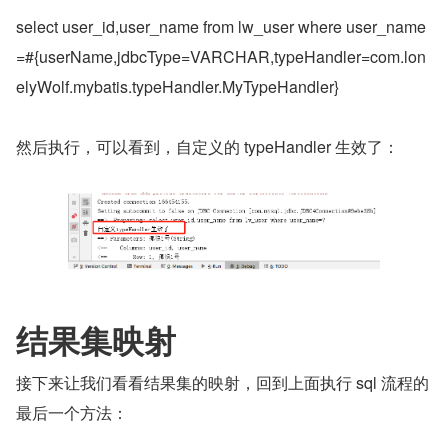
select user_id,user_name from lw_user where user_name
=#{userName,jdbcType=VARCHAR,typeHandler=com.lon
elyWolf.mybatis.typeHandler.MyTypeHandler}
然后执行，可以看到，自定义的 typeHandler 生效了：
结果集映射
接下来让我们看看结果集的映射，回到上面执行 sql 流程的
最后一个方法：