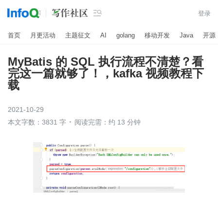

登录
首页
月更活动
主题征文
AI
golang
移动开发
Java
开源
MyBatis 的 SQL 执行流程不清楚？看
完这一篇就够了！，kafka 视频教程下
载
2021-10-29
本文字数：3831 字
阅读完需：约 13 分钟