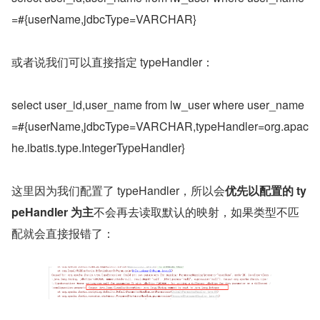
=#{userName,jdbcType=VARCHAR}
或者说我们可以直接指定 typeHandler：
select user_id,user_name from lw_user where user_name
=#{userName,jdbcType=VARCHAR,typeHandler=org.apac
he.ibatis.type.IntegerTypeHandler}
这里因为我们配置了 typeHandler，所以会
优先以配置的 ty
peHandler 为主
不会再去读取默认的映射，如果类型不匹
配就会直接报错了：