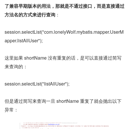
了兼容早期版本的用法，那就是不通过接口，而是直接通过
方法名的方式来进行查询
：
session.selectList("com.lonelyWolf.mybatis.mapper.UserM
apper.listAllUser");
这里如果 shortName 没有重复的话，是可以直接通过简写
来查询的：
session.selectList("listAllUser");
但是通过简写来查询一旦 shortName 重复了就会抛出以下
异常：