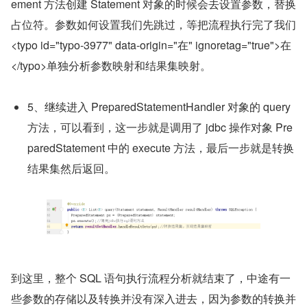
ement 方法创建 Statement 对象的时候会去设置参数，替换
占位符。参数如何设置我们先跳过，等把流程执行完了我们
<typo id="typo-3977" data-origin="在" ignoretag="true">在
</typo>单独分析参数映射和结果集映射。
5、继续进入 PreparedStatementHandler 对象的 query 
方法，可以看到，这一步就是调用了 jdbc 操作对象 Pre
paredStatement 中的 execute 方法，最后一步就是转换
结果集然后返回。
到这里，整个 SQL 语句执行流程分析就结束了，中途有一
些参数的存储以及转换并没有深入进去，因为参数的转换并