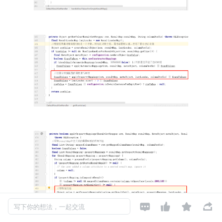




写下你的想法，一起交流