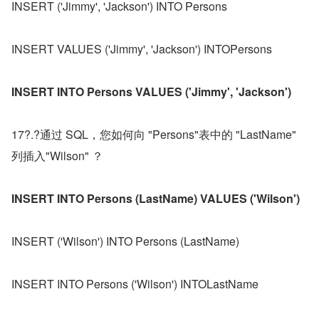
INSERT ('Jimmy', 'Jackson') INTO Persons
INSERT VALUES ('Jimmy', 'Jackson') INTOPersons
INSERT INTO Persons VALUES ('Jimmy', 'Jackson')
17?.?通过 SQL，您如何向 "Persons"表中的 "LastName" 
列插入"Wilson" ？
INSERT INTO Persons (LastName) VALUES ('Wilson')
INSERT ('Wilson') INTO Persons (LastName)
INSERT INTO Persons ('Wilson') INTOLastName