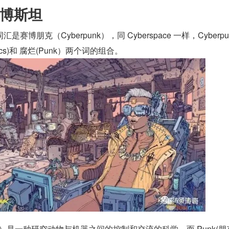
博斯坦
博朋克（Cyberpunk），同 Cyberspace 一样，Cyberpun
tics)和 腐烂(Punk）两个词的组合。
动控制论）是一种研究动物与机器之间的控制和交流的科学。而 Punk(朋克