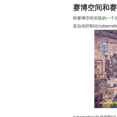
赛博空间和赛
和赛博空间关联的一个词汇是赛
是自动控制论(cyberne
cybernetics(自