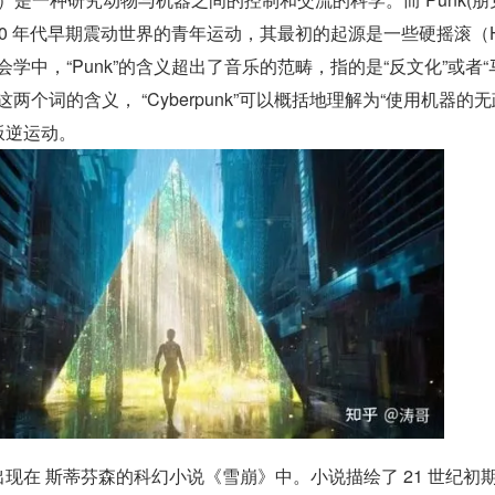
 80 年代早期震动世界的青年运动，其最初的起源是一些硬摇滚（Ha
会学中，“Punk”的含义超出了音乐的范畴，指的是“反文化”或者“
两个词的含义， “Cyberpunk”可以概括地理解为“使用机器的
叛逆运动。
词首次出现在 斯蒂芬森的科幻小说《雪崩》中。小说描绘了 21 世纪初