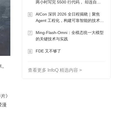
两小时写完 5500 行代码， 却连自己
写的游戏都玩不了
AICon 深圳 2026 全日程揭晓｜聚焦
6
Agent 工程化，构建可靠智能的技术路
径
Ming-Flash-Omni：全模态统一大模型
7
的关键技术与实践
FDE 又不够了
8
来。
查看更多 InfoQ 精选内容 >
碎片》
经漫