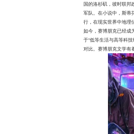
国的洛杉矶，彼时联邦
军队。在小说中，斯蒂芬
行，在现实世界中地理
如今，赛博朋克已经成
于“低等生活与高等科
对比。赛博朋克文学有