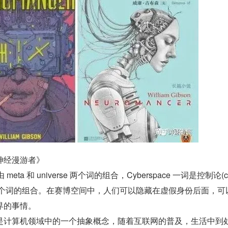
神经漫游者》
由 meta 和 universe 两个词的组合，Cyberspace 一词是控制论(c
pace)两个词的组合。在赛博空间中，人们可以隐藏在虚假身份后面，
界的事情。
是计算机领域中的一个抽象概念，随着互联网的普及，生活中到