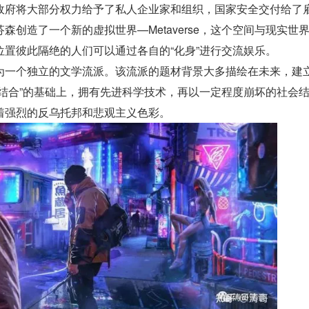
政府将大部分权力给予了私人企业家和组织，国家安全交付给了
森创造了一个新的虚拟世界—Metaverse，这个空间与现实世
位置彼此隔绝的人们可以通过各自的“化身”进行交流娱乐。
为一个独立的文学流派。该流派的题材背景大多描绘在未来，建
技结合”的基础上，拥有先进科学技术，再以一定程度崩坏的社会
着强烈的反乌托邦和悲观主义色彩。