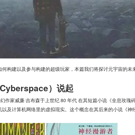
如何构建以及参与构建的超级玩家，本篇我们将探讨元宇宙的未
yberspace）说起
科幻作家威廉·吉布森于上世纪 80 年代 在其短篇小说《全息玫瑰
机以及计算机网络里的虚拟现实。这个概念在其后来的小说《神