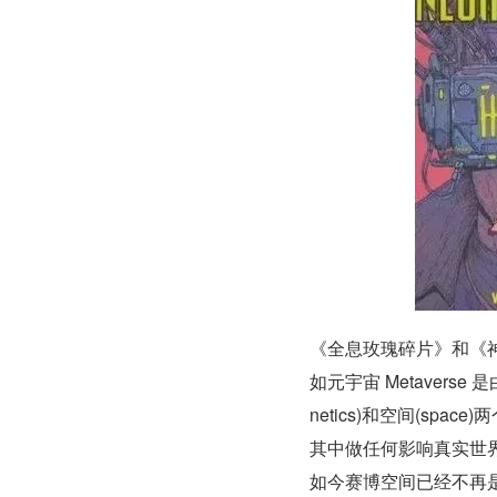
《全息玫瑰碎片》和《
如元宇宙 Metaverse 是
netics)和空间(s
其中做任何影响真实世
如今赛博空间已经不再