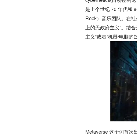
是上个世纪 70 年代和
Rock）音乐团队。在社
上的无政府主义”。结合这
主义“或者“机器/电脑的
Metaverse 这个