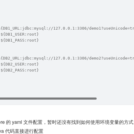
${DB1_URL:jdbc:mysql://127.0.0.1:3306/demo1?useUnicode=t
 ${DB1_USER:root}
 ${DB1_PASS:root}
${DB2_URL:jdbc:mysql://127.0.0.1:3306/demo2?useUnicode=t
 ${DB2_USER:root}
 ${DB2_PASS:root}
Sphere 的 yaml 文件配置，暂时还没有找到如何使用环境变量的方
va 代码直接进行配置