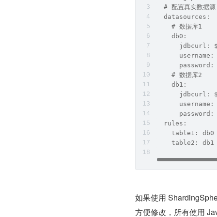
  # 配置真实数据源
  datasources:
    # 数据库1
    db0:
      jdbcurl: 
      username:
      password:
    # 数据库2
    db1:
      jdbcurl: 
      username:
      password:
  rules:
    table1: db0
    table2: db1
如果使用 Sharding
方便修改，所有使用 Ja