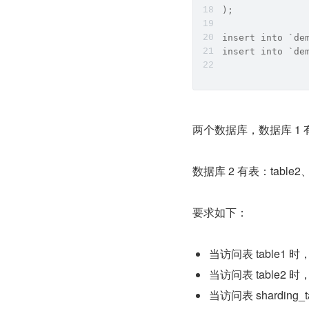
);
insert into `de
insert into `de
两个数据库，数据库 1 有表：t
数据库 2 有表：table2、sh
要求如下：
当访问表 table1 
当访问表 table2 
当访问表 shardi