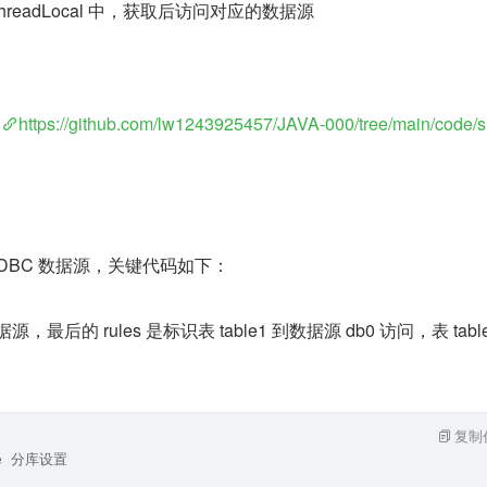
readLocal 中，获取后访问对应的数据源
：
https://github.com/lw1243925457/JAVA-000/tree/main/code/s
re JDBC 数据源，关键代码如下：
后的 rules 是标识表 table1 到数据源 db0 访问，表 table
复制
re 分库设置