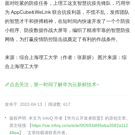
面对吃紧的防疫任务，上理工这支智慧抗疫先锋队，巧用华
为 AppCube&WeLink 联合抗疫利器，不慌不乱，发挥团队
的智慧才干和拼搏精神，在短时间内快速开发了一个个防疫
小程序、防疫数据作战大屏等，编织了精准牢靠的智慧防疫
网络，为打赢疫情防控阻击战奠定了有利的作战条件。
来源：综合上海理工大学（作者：张新妍） 图片来源：综
合上海理工大学
点击关注，第一时间了解华为云新鲜技术~
发布于: 2022-04-13
阅读数: 617
版权声明: 本文为 InfoQ 作者【华为云开发者联盟】的原创文章。
原文链接:【
https://xie.infoq.cn/article/0f2693df45eba3582a112
48ea
】。文章转载请联系作者。