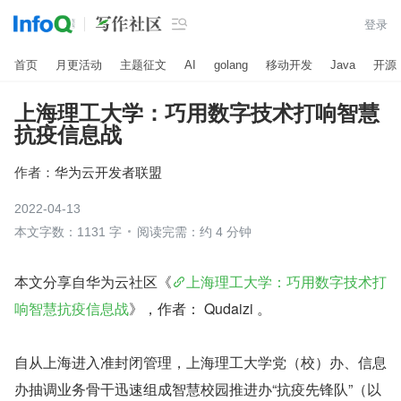

登录
首页
月更活动
主题征文
AI
golang
移动开发
Java
开源
上海理工大学：巧用数字技术打响智慧
抗疫信息战
作者：
华为云开发者联盟
2022-04-13
本文字数：1131 字
阅读完需：约 4 分钟
本文分享自华为云社区《
上海理工大学：巧用数字技术打
响智慧抗疫信息战
》，作者： Qudaizi 。
自从上海进入准封闭管理，上海理工大学党（校）办、信息
办抽调业务骨干迅速组成智慧校园推进办“抗疫先锋队”（以