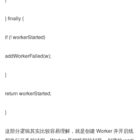
} finally {
if (! workerStarted)
addWorkerFailed(w);
}
return workerStarted;
}
这部分逻辑其实比较容易理解，就是创建 Worker 并开启线