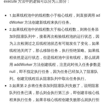
execute 方法中的逻辑可以分为三部分：
1.如果线程池中的线程数小于核心线程，则直接调用 ad
dWorker 方法创建新线程来执行任务。
2.如果线程池中的线程数大于核心线程数，则将任务添
加到阻塞队列中，接着再次检验线程池的运行状态，因
为上次检测过之后线程池状态有可能发生了变化，如果
线程池关闭了，那么移除任务，执行拒绝策略。如果线
程依然是运行状态，但是线程池中没有线程，那么就调
用 addWorker 方法创建线程，注意此时传入任务参数是 
null，即不指定执行任务，因为任务已经加入了阻塞队
列。创建完线程后从阻塞队列中取出任务执行。
3.如果第 2 步将任务添加到阻塞队列失败了，说明阻塞
队列任务已满，那么则会执行第三步，即创建非核心线
程来执行任务，如果非核心线程创建失败那么就执行拒