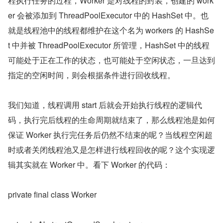
程执行任务的过程，Worker 是对线程的封装，创建的 work
er 会被添加到 ThreadPoolExecutor 中的 HashSet 中。也
就是线程池中的线程都维护在这个名为 workers 的 HashSe
t 中并被 ThreadPoolExecutor 所管理，HashSet 中的线程
可能处于正在工作的状态，也可能处于空闲状态，一旦达到
指定的空闲时间，则会根据条件进行回收线程。
我们知道，线程调用 start 后就会开始执行线程的逻辑代
码，执行完后线程的生命周期就结束了，那么线程池是如何
保证 Worker 执行完任务后仍然不结束的呢？当线程空闲超
时或者关闭线程池又是怎样进行线程回收的呢？这个实现逻
辑其实就在 Worker 中。看下 Worker 的代码：
private final class Worker