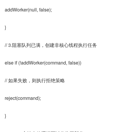
addWorker(null, false);
}
// 3.阻塞队列已满，创建非核心线程执行任务
else if (!addWorker(command, false))
// 如果失败，则执行拒绝策略
reject(command);
}