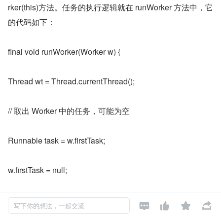
rker(this)方法。任务的执行逻辑就在 runWorker 方法中，它
的代码如下：
final void runWorker(Worker w) {
Thread wt = Thread.currentThread();
// 取出 Worker 中的任务，可能为空
Runnable task = w.firstTask;
w.firstTask = null;
w.unlock(); // allow interrupts




写下你的想法，一起交流