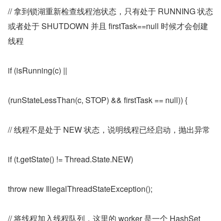
// 拿到锁湖重新检查线程池状态，只有处于 RUNNING 状态
或者处于 SHUTDOWN 并且 firstTask==null 时候才会创建
线程
if (isRunning(c) ||
(runStateLessThan(c, STOP) && firstTask == null)) {
// 线程不是处于 NEW 状态，说明线程已经启动，抛出异常
if (t.getState() != Thread.State.NEW)
throw new IllegalThreadStateException();
// 将线程加入线程队列，这里的 worker 是一个 HashSet