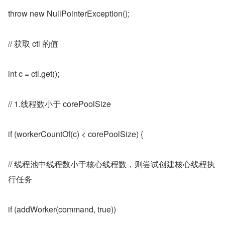
throw new NullPointerException();
// 获取 ctl 的值
int c = ctl.get();
// 1.线程数小于 corePoolSize
if (workerCountOf(c) < corePoolSize) {
// 线程池中线程数小于核心线程数，则尝试创建核心线程执
行任务
if (addWorker(command, true))