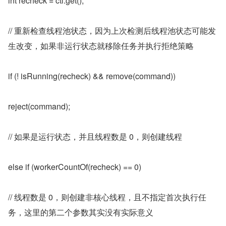
int recheck = ctl.get();
// 重新检查线程池状态，因为上次检测后线程池状态可能发
生改变，如果非运行状态就移除任务并执行拒绝策略
if (! isRunning(recheck) && remove(command))
reject(command);
// 如果是运行状态，并且线程数是 0，则创建线程
else if (workerCountOf(recheck) == 0)
// 线程数是 0，则创建非核心线程，且不指定首次执行任
务，这里的第二个参数其实没有实际意义