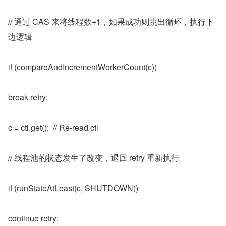
// 通过 CAS 来将线程数+1，如果成功则跳出循环，执行下
边逻辑
if (compareAndIncrementWorkerCount(c))
break retry;
c = ctl.get();  // Re-read ctl
// 线程池的状态发生了改变，退回 retry 重新执行
if (runStateAtLeast(c, SHUTDOWN))
continue retry;