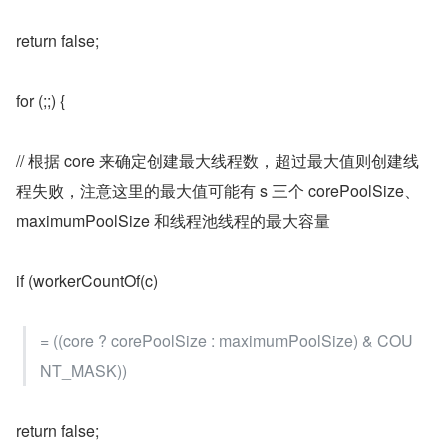
return false;
for (;;) {
// 根据 core 来确定创建最大线程数，超过最大值则创建线
程失败，注意这里的最大值可能有 s 三个 corePoolSize、
maximumPoolSize 和线程池线程的最大容量
if (workerCountOf(c)
= ((core ? corePoolSize : maximumPoolSize) & COU
NT_MASK))
return false;