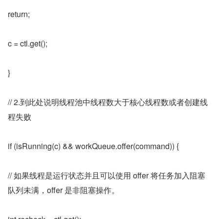
return;
c = ctl.get();
}
// 2.到此处说明线程池中线程数大于核心线程数或者创建线
程失败
if (isRunning(c) && workQueue.offer(command)) {
// 如果线程是运行状态并且可以使用 offer 将任务加入阻塞
队列未满，offer 是非阻塞操作。