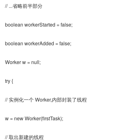
// ...省略前半部分
boolean workerStarted = false;
boolean workerAdded = false;
Worker w = null;
try {
// 实例化一个 Worker,内部封装了线程
w = new Worker(firstTask);
// 取出新建的线程