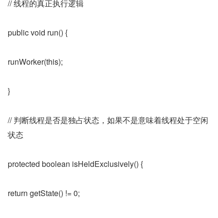
// 线程的真正执行逻辑
public void run() {
runWorker(this);
}
// 判断线程是否是独占状态，如果不是意味着线程处于空闲
状态
protected boolean isHeldExclusively() {
return getState() != 0;