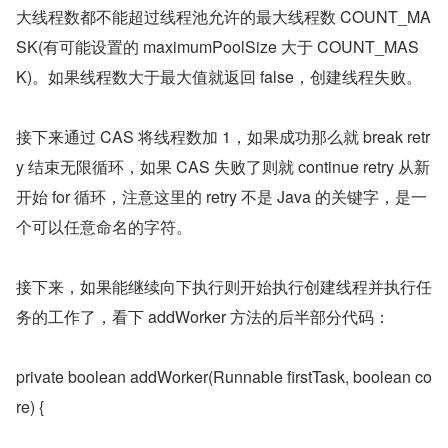
大线程数都不能超过线程池允许的最大线程数 COUNT_MA
SK(有可能设置的 maximumPoolSize 大于 COUNT_MAS
K)。如果线程数大于最大值就返回 false，创建线程失败。
接下来通过 CAS 将线程数加 1，如果成功那么就 break retr
y 结束无限循环，如果 CAS 失败了则就 continue retry 从新
开始 for 循环，注意这里的 retry 不是 Java 的关键字，是一
个可以任意命名的字符。
接下来，如果能继续向下执行则开始执行创建线程并执行任
务的工作了，看下 addWorker 方法的后半部分代码：
private boolean addWorker(Runnable firstTask, boolean co
re) {