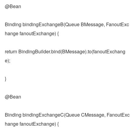
@Bean
Binding bindingExchangeB(Queue BMessage, FanoutExc
hange fanoutExchange) {
return BindingBuilder.bind(BMessage).to(fanoutExchang
e);
}
@Bean
Binding bindingExchangeC(Queue CMessage, FanoutExc
hange fanoutExchange) {