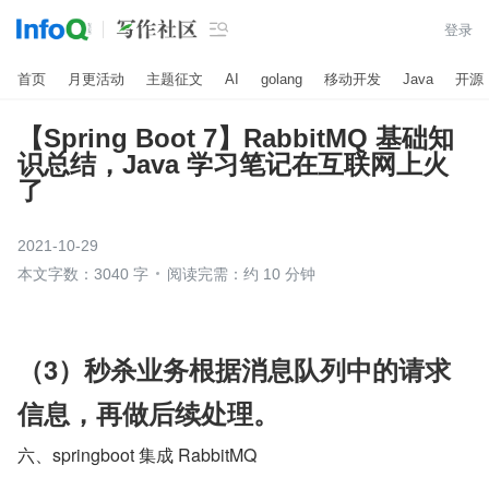

登录
首页
月更活动
主题征文
AI
golang
移动开发
Java
开源
【Spring Boot 7】RabbitMQ 基础知
识总结，Java 学习笔记在互联网上火
了
2021-10-29
本文字数：3040 字
阅读完需：约 10 分钟
（3）秒杀业务根据消息队列中的请求
信息，再做后续处理。
六、springboot 集成 RabbitMQ