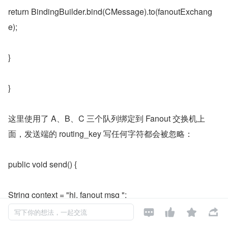
return BindingBuilder.bind(CMessage).to(fanoutExchang
e);
}
}
这里使用了 A、B、C 三个队列绑定到 Fanout 交换机上
面，发送端的 routing_key 写任何字符都会被忽略：
public void send() {
String context = "hi, fanout msg ";




写下你的想法，一起交流
System.out.println("Sender : " + context);