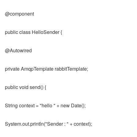
@component
public class HelloSender {
@Autowired
private AmqpTemplate rabbitTemplate;
public void send() {
String context = "hello " + new Date();
System.out.println("Sender : " + context);