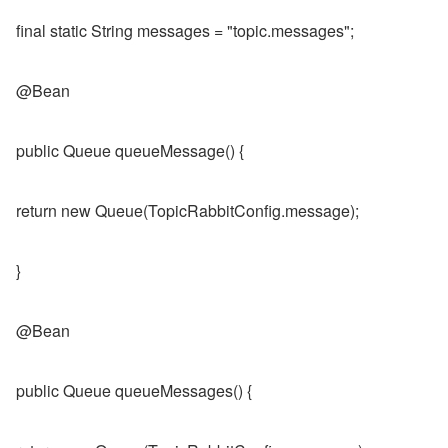
final static String messages = "topic.messages";
@Bean
public Queue queueMessage() {
return new Queue(TopicRabbitConfig.message);
}
@Bean
public Queue queueMessages() {