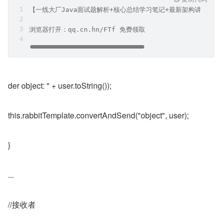
【一线大厂Java面试题解析+核心总结学习笔记+最新架构讲解视
浏览器打开：qq.cn.hn/FTf 免费领取
der object: " + user.toString());
this.rabbitTemplate.convertAndSend("object", user);
}
...
//接收者