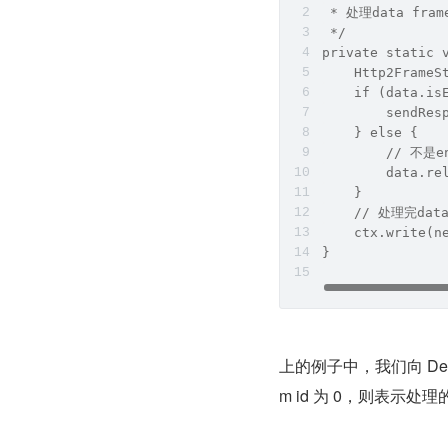
 * 处理data fra
 */
private static 
    Http2FrameS
    if (data.is
        sendRes
    } else {
        // 不
        data.re
    }
    // 处理完da
    ctx.write(n
}
上的例子中，我们向 Defaul
m id 为 0，则表示处理的