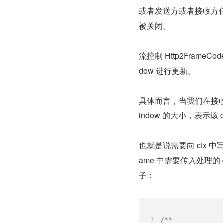
或者发送方或者接收方任意一
被关闭。
流控制 Http2Fram
dow 进行更新。
具体而言，当我们在接收到
indow 的大小，表示
也就是说需要向 ctx 中写入一
ame 中需要传入处理的 da
子：
/**