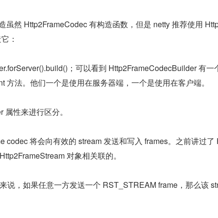
构造虽然 Http2FrameCodec 有构造函数，但是 netty 推荐使用 Http
构造它：
er.forServer().build()；可以看到 Http2FrameCodecBuilder 有一个
orClient 方法。他们一个是使用在服务器端，一个是使用在客户端。
er 属性来进行区分。
me codec 将会向有效的 stream 发送和写入 frames。之前讲过了 H
 Http2FrameStream 对象相关联的。
 来说，如果任意一方发送一个 RST_STREAM frame，那么该 stre