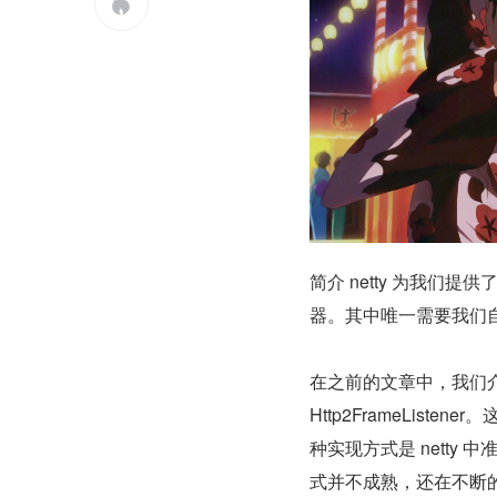

简介 netty 为我们提
器。其中唯一需要我们自定义的
在之前的文章中，我们介绍了自定义
Http2FrameList
种实现方式是 netty 中
式并不成熟，还在不断