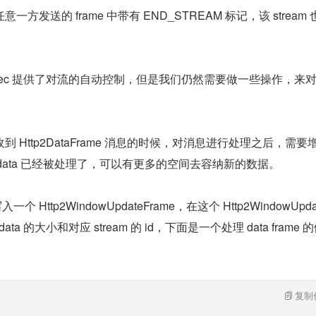
方发送的 frame 中带有 END_STREAM 标记，该 stream 
eCodec 提供了对流的自动控制，但是我们仍然需要做一些操作，来对 
 Http2DataFrame 消息的时候，对消息进行处理之后，需要增
该 data 已经被处理了，可以有更多的空间去容纳新的数据。
个 Http2WindowUpdateFrame，在这个 Http2WindowUpdat
ta 的大小和对应 stream 的 id，下面是一个处理 data frame 
复制