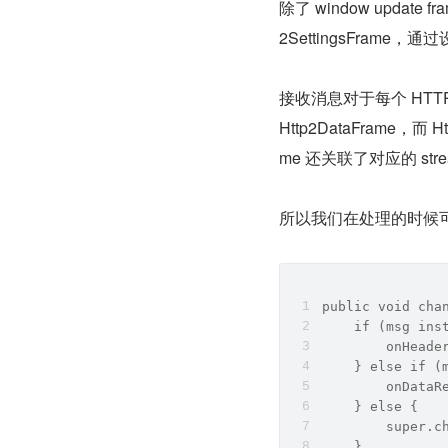
除了 window update
2SettingsFrame，通过设
接收消息对于每个 HTTP/2 
Http2DataFrame，而 
me 还关联了对应的 strea
所以我们在处理的时候可
public void cha
    if (msg ins
        onHeade
    } else if (
        onDataR
    } else {
        super.c
    }