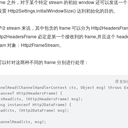
 frame 之外，对于某个特定 stream 的初始 window 还可以发送一个 
置 Http2Settings.initialWindowSize() 达到初始化的目的。
stream 来说，其中包含的 frame 可以分为 Http2HeadersFram
Http2HeadersFrame 必定是第一个接收到的 frame,并且这个 heade
m 对象：Http2FrameStream。
以针对这两种不同的 frame 分别进行处理：
复制
nnelRead(ChannelHandlerContext ctx, Object msg) throws E
tanceof Http2HeadersFrame) {
rsRead(ctx, (Http2HeadersFrame) msg);
msg instanceof Http2DataFrame) {
ead(ctx, (Http2DataFrame) msg);
hannelRead(ctx, msg);