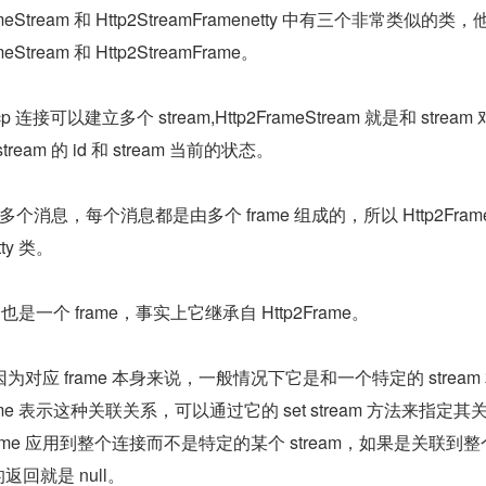
rameStream 和 Http2StreamFramenetty 中有三个非常类似的类，
meStream 和 Http2StreamFrame。
p 连接可以建立多个 stream,Http2FrameStream 就是和 stream
am 的 id 和 stream 当前的状态。
了多个消息，每个消息都是由多个 frame 组成的，所以 Http2Fram
ty 类。
 本身也是一个 frame，事实上它继承自 Http2Frame。
对应 frame 本身来说，一般情况下它是和一个特定的 stream
Frame 表示这种关联关系，可以通过它的 set stream 方法来指定其关
frame 应用到整个连接而不是特定的某个 stream，如果是关联到
的返回就是 null。