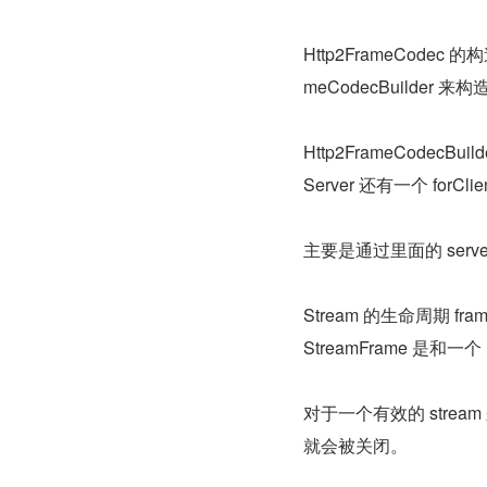
Http2FrameCodec 的
meCodecBuilder 来
Http2FrameCodecBuild
Server 还有一个 f
主要是通过里面的 serv
Stream 的生命周期 fra
StreamFrame 是和一个
对于一个有效的 stream
就会被关闭。