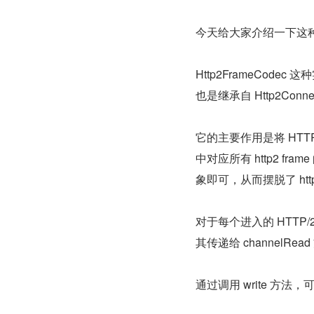
今天给大家介绍一下这
Http2FrameCodec 
也是继承自 Http2Connec
它的主要作用是将 HTTP/2 中
中对应所有 http2 fra
象即可，从而摆脱了 ht
对于每个进入的 HTTP/2 
其传递给 channelR
通过调用 write 方法，可以对