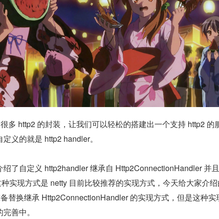
供了很多 http2 的封装，让我们可以轻松的搭建出一个支持 http2 的
就是 http2 handler。
 http2handler 继承自 Http2ConnectionHandler 并
ener。这种实现方式是 netty 目前比较推荐的实现方式，今天给大家介
准备替换继承 Http2ConnectionHandler 的实现方式，但是这种
的完善中。