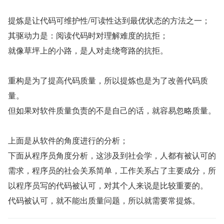
提炼是让代码可维护性/可读性达到最优状态的方法之一；
其驱动力是：阅读代码时对理解难度的抗拒；
就像草坪上的小路，是人对走绕弯路的抗拒。
重构是为了提高代码质量，所以提炼也是为了改善代码质
量。
但如果对软件质量负责的不是自己的话，就容易忽略质量。
上面是从软件的角度进行的分析；
下面从程序员角度分析，这涉及到社会学，人都有被认可的
需求，程序员的社会关系简单，工作关系占了主要成分，所
以程序员写的代码被认可，对其个人来说是比较重要的。
代码被认可，就不能出质量问题，所以就需要常提炼。