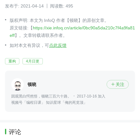
发布于: 2021-04-14
阅读数: 495
版权声明: 本文为 InfoQ 作者【顿晓】的原创文章。
原文链接:【
https://xie.infoq.cn/article/0bc90a5da210c7f4a9fa81
eff
】。文章转载请联系作者。
如对本文有异议，可
点此反馈
重构
4月日更
顿晓
关注

因观黑白愕然悟，顿晓三百六十路。
2017-10-16 加入
视频号「编程日课」 知识星球「俺的死党顶」
评论