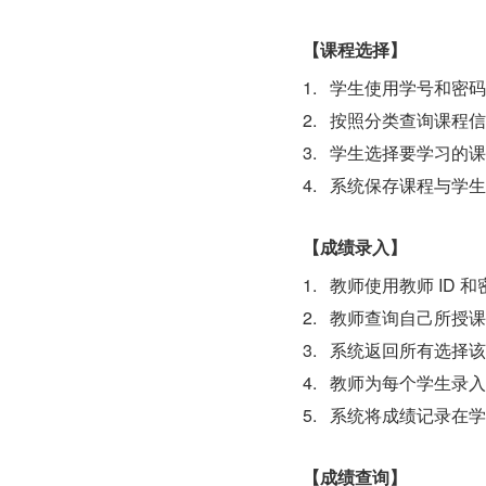
【课程选择】
1.   学生使用学号和
2.   按照分类查询课程
3.   学生选择要学习
4.   系统保存课程与
【成绩录入】
1.   教师使用教师 ID
2.   教师查询自己所
3.   系统返回所有选
4.   教师为每个学生
5.   系统将成绩记录
【成绩查询】