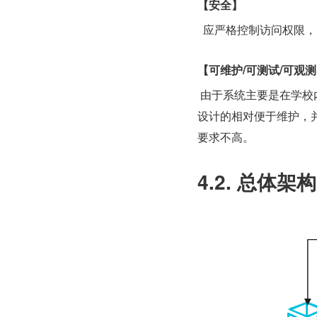
【安全】
  应严格控制访问权限
【可维护/可测试/可观
 由于系统主要是在学
设计的相对便于维护，
要求不高。
4.2. 总体架构