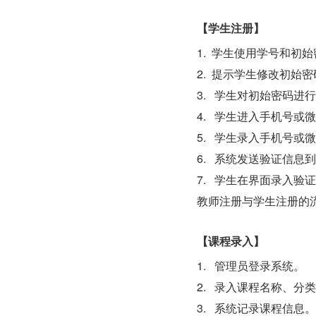
【学生注册】
1.  学生使用学号和初
2.  提示学生修改初始
3.   学生对初始密码
4.   学生进入手机号
5.   学生录入手机号
6.   系统发送验证信
7.   学生在界面录入
教师注册与学生注册的
【课程录入】
1.   管理员登录系统。
2.   录入课程名称
3.   系统记录课程信息。