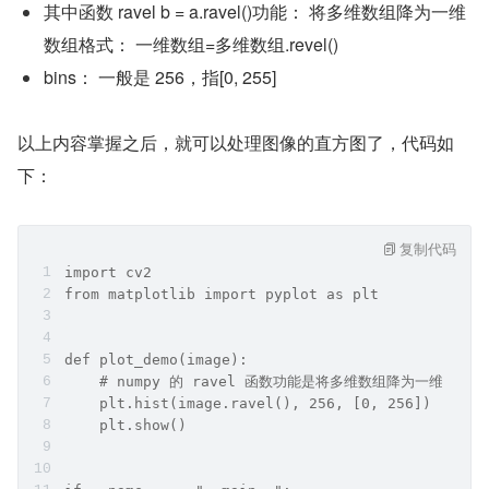
其中函数 ravel b = a.ravel()功能： 将多维数组降为一维
数组格式： 一维数组=多维数组.revel()
bins： 一般是 256，指[0, 255]
以上内容掌握之后，就可以处理图像的直方图了，代码如
下：
复制代码
import cv2
from matplotlib import pyplot as plt
def plot_demo(image):
    # numpy 的 ravel 函数功能是将多维数组降为一维数组
    plt.hist(image.ravel(), 256, [0, 256])
    plt.show()