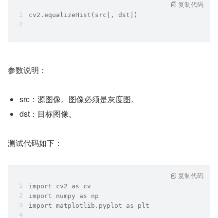
复制代码
cv2.equalizeHist(src[, dst])
参数说明：
src：源图像。图像必须是灰度图。
dst：目标图像。
测试代码如下：
复制代码
import cv2 as cv
import numpy as np
import matplotlib.pyplot as plt