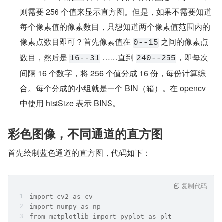
则需要 256 个值来显示直方图。但是，如果不需要知道
每个像素值的像素数目，只想知道两个像素值范围内的
像素点数目即可？首先像素值在 
 之间的像素点
0--15
数目，然后是 
 ……直到 
，即每次
16--31
240--255
间隔 16 个数字，将 256 个值分成 16 份，每份计算综
合。每个分成的小组就是一个 BIN（箱）。在 opencv 
中使用 histSize 表示 BINS。
彩色图像，不同通道的直方图
首先绘制蓝色通道的直方图，代码如下：
复制代码
import cv2 as cv
import numpy as np
from matplotlib import pyplot as plt