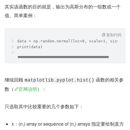
其实该函数的目的就是，输出为高斯分布的一组数或一个
值。简单案例：
复制代码
data = np.random.normal(loc=0, scale=1, size=2)
print(data)
继续回顾 
 函数的相关参
matplotlib.pyplot.hist()
数（
官网说明
）：
只选取其中比较重要的几个参数如下：
x：(n,) array or sequence of (n,) arrays 指定要绘制直方