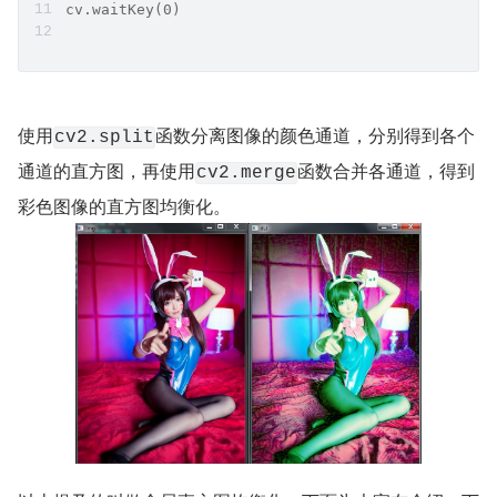
cv.waitKey(0)
使用
函数分离图像的颜色通道，分别得到各个
cv2.split
通道的直方图，再使用
函数合并各通道，得到
cv2.merge
彩色图像的直方图均衡化。