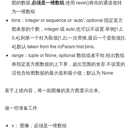
图的数据,
必须是一维数组
.使用.ravel()将你的通道值转
为一维数组
bins：integer or sequence or ‘auto’, optional 指定直方
图条形的个数，integer 或 auto,也可以不设置.举例[1,2,
3,4],则第一个柱为取值[1,2),一次类推,最后一个是取值[3,
4].默认 taken from the rcParam hist.bins.
range：tuple or None, optional 数组或者不给.给出数组
将指定直方图数据的上下界，超出范围的舍弃.不设置的
话包含绘图数据的最大值和最小值；默认为 None
基于上述内容，将一副图像的直方图显示出来。
做一些准备工作
x： 图像，必须是一维数组