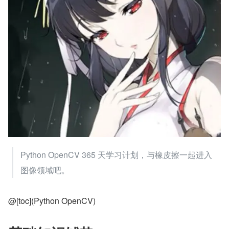
Python OpenCV 365 天学习计划，与橡皮擦一起进入
图像领域吧。
@[toc](Python OpenCV)