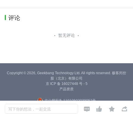
评论
暂无评论
Copyright © 2026, Geekbang Technology Ltd. All rights reserved. 极客邦控
股（北京）有限公司
京 ICP 备 16027448 号 - 5
产品资质
京公网安备 11010502039052号




写下你的想法，一起交流