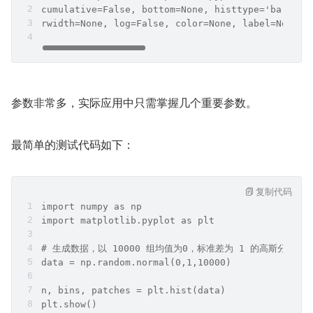
cumulative=False, bottom=None, histtype='bar', a
rwidth=None, log=False, color=None, label=None, 
参数非常多，实际应用中只需掌握几个重要参数。
最简单的测试代码如下：
复制代码
import numpy as np
import matplotlib.pyplot as plt
# 生成数据，以 10000 组均值为0，标准差为 1 的高斯分布数
data = np.random.normal(0,1,10000)
n, bins, patches = plt.hist(data)
plt.show()