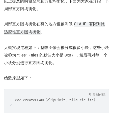
以上提及的叫做全局直方图均衡化，下面为大家在介绍一下
局部直方图均衡化。
局部直方图均衡化在有的地方也被叫做 
CLAHE 有限对比
。
适应性直方图均衡化
大概实现过程如下：整幅图像会被分成很多小块，这些小块
被称为 “tiles”（tiles 的默认大小是 8x8），然后再对每一个
小块分别进行直方图均衡化。
函数原型如下：
复制代码
cv2.createCLAHE(clipLimit, tileGridSize)