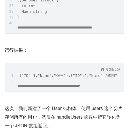
type User struct {
  ID int
  Name string
}
运行结果：
复制代码
[{"ID":1,"Name":"张三"},{"ID":2,"Name":"李四"},{"
这次，我们新建了一个 User 结构体，使用 users 这个切片
存储所有的用户，然后在 handleUsers 函数中把它转化为
一个 JSON 数组返回。