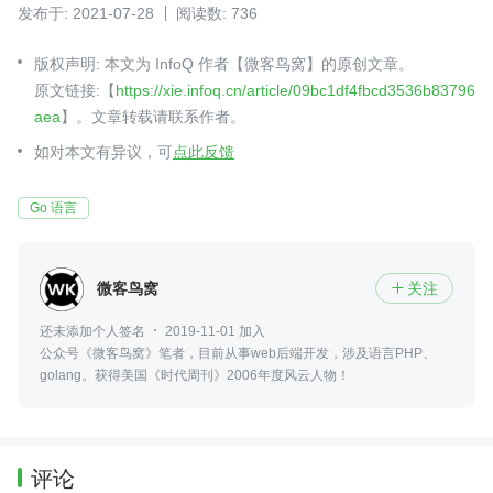
发布于: 2021-07-28
阅读数: 736
版权声明: 本文为 InfoQ 作者【微客鸟窝】的原创文章。
原文链接:【
https://xie.infoq.cn/article/09bc1df4fbcd3536b83796
aea
】。文章转载请联系作者。
如对本文有异议，可
点此反馈
Go 语言
微客鸟窝
关注

还未添加个人签名
2019-11-01 加入
公众号《微客鸟窝》笔者，目前从事web后端开发，涉及语言PHP、
golang。获得美国《时代周刊》2006年度风云人物！
评论