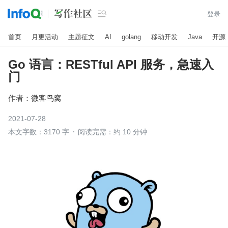

登录
首页
月更活动
主题征文
AI
golang
移动开发
Java
开源
Go 语言：RESTful API 服务，急速入
门
作者：
微客鸟窝
2021-07-28
本文字数：3170 字
阅读完需：约 10 分钟