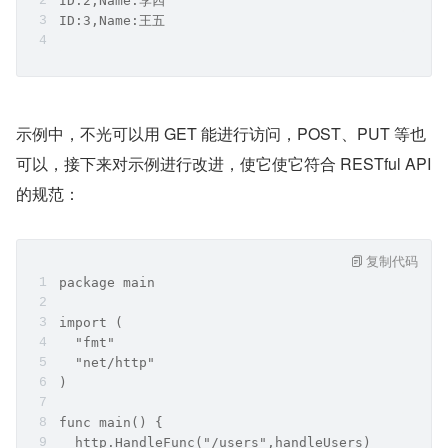
ID:2,Name:李四
ID:3,Name:王五
示例中，不光可以用 GET 能进行访问，POST、PUT 等也
可以，接下来对示例进行改进，使它使它符合 RESTful API 
的规范：
复制代码
package main
import (
  "fmt"
  "net/http"
)
func main() {
  http.HandleFunc("/users",handleUsers)