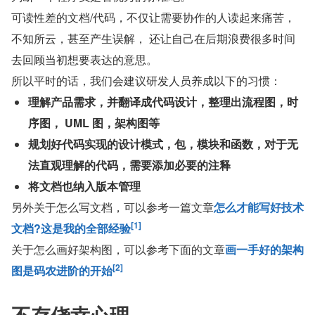
可读性差的文档/代码，不仅让需要协作的人读起来痛苦，
不知所云，甚至产生误解， 还让自己在后期浪费很多时间
去回顾当初想要表达的意思。
所以平时的话，我们会建议研发人员养成以下的习惯：
理解产品需求，并翻译成代码设计，整理出流程图，时
序图， UML 图，架构图等
规划好代码实现的设计模式，包，模块和函数，对于无
法直观理解的代码，需要添加必要的注释
将文档也纳入版本管理
另外关于怎么写文档，可以参考一篇文章
怎么才能写好技术
[1]
文档?这是我的全部经验
关于怎么画好架构图，可以参考下面的文章
画一手好的架构
[2]
图是码农进阶的开始
不存侥幸心理