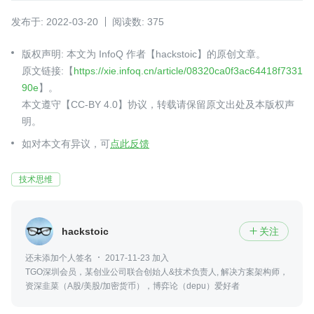
发布于: 2022-03-20
阅读数: 375
版权声明: 本文为 InfoQ 作者【hackstoic】的原创文章。
原文链接:【
https://xie.infoq.cn/article/08320ca0f3ac64418f7331
90e
】。
本文遵守【CC-BY 4.0】协议，转载请保留原文出处及本版权声
明。
如对本文有异议，可
点此反馈
技术思维
hackstoic
关注

还未添加个人签名
2017-11-23 加入
TGO深圳会员，某创业公司联合创始人&技术负责人, 解决方案架构师，
资深韭菜（A股/美股/加密货币），博弈论（depu）爱好者