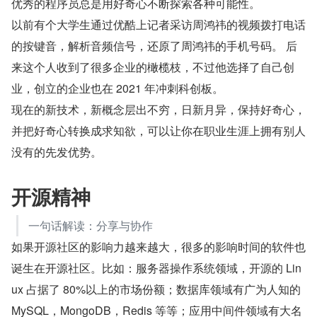
优秀的程序员总是用好奇心不断探索各种可能性。
以前有个大学生通过优酷上记者采访周鸿祎的视频拨打电话
的按键音，解析音频信号，还原了周鸿祎的手机号码。 后
来这个人收到了很多企业的橄榄枝，不过他选择了自己创
业，创立的企业也在 2021 年冲刺科创板。
现在的新技术，新概念层出不穷，日新月异，保持好奇心，
并把好奇心转换成求知欲，可以让你在职业生涯上拥有别人
没有的先发优势。
开源精神
一句话解读：分享与协作
如果开源社区的影响力越来越大，很多的影响时间的软件也
诞生在开源社区。比如：服务器操作系统领域，开源的 Lin
ux 占据了 80%以上的市场份额；数据库领域有广为人知的 
MySQL，MongoDB，Redis 等等；应用中间件领域有大名