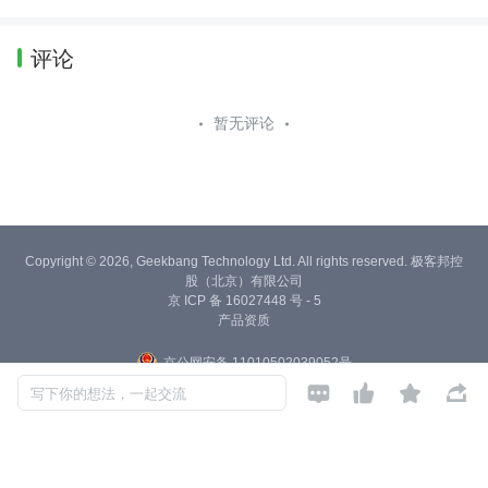
评论
暂无评论
Copyright © 2026, Geekbang Technology Ltd. All rights reserved. 极客邦控
股（北京）有限公司
京 ICP 备 16027448 号 - 5
产品资质
京公网安备 11010502039052号




写下你的想法，一起交流