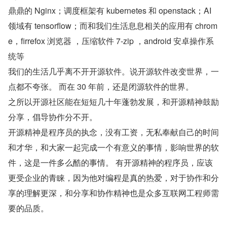
鼎鼎的 Nginx；调度框架有 kubernetes 和 openstack；AI 
领域有 tensorflow；而和我们生活息息相关的应用有 chrom
e，firrefox 浏览器 ，压缩软件 7-zip ，android 安卓操作系
统等
我们的生活几乎离不开开源软件。说开源软件改变世界，一
点都不夸张。 而在 30 年前，还是闭源软件的世界。
之所以开源社区能在短短几十年蓬勃发展，和开源精神鼓励
分享，倡导协作分不开。
开源精神是程序员的执念，没有工资，无私奉献自己的时间
和才华，和大家一起完成一个有意义的事情，影响世界的软
件，这是一件多么酷的事情。 有开源精神的程序员，应该
更受企业的青睐，因为他对编程是真的热爱，对于协作和分
享的理解更深，和分享和协作精神也是众多互联网工程师需
要的品质。