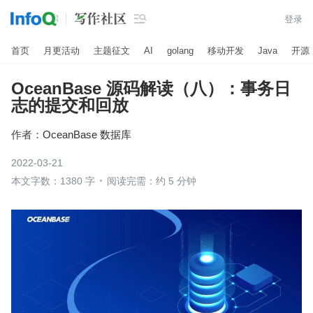

登录
首页
月更活动
主题征文
AI
golang
移动开发
Java
开源
OceanBase 源码解读（八）：事务日
志的提交和回放
作者：
OceanBase 数据库
2022-03-21
本文字数：1380 字
阅读完需：约 5 分钟