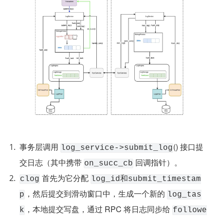
事务层调用 
() 接口提
log_service->submit_log
交日志（其中携带 
 回调指针）。
on_succ_cb
 首先为它分配 
clog
log_id和submit_timestam
，然后提交到滑动窗口中，生成一个新的 
p
log_tas
，本地提交写盘，通过 RPC 将日志同步给 
k
followe