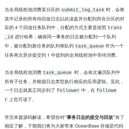
当全局线程池消费某分区的 
 时，会将
submit_log_task
其中记录的所有待回放日志以此读盘并分配到所在分区的对
应的 4 个回放任务队列中，分配的方式主要是按照 
trans
 进行哈希，确保同一事务的日志被分配到一个队列
_id
中，被分配到新任务的队列将队列 
 作为一个
task_queue
任务再次异步提交到 1 中提到的全局线程池中等待消费。
当全局线程池消费 
  时，会依次遍历队列中
task_queue
所有子任务，并根据日志类型执行相应的应用逻辑。至此，
一个日志就真正同步到了 
 中，在 
follower
followe
 上也可读了。
r
学完本篇源码解读，希望你对
“事务日志的提交与回放”
有了
相应了解，下期我们将为大家带来 OceanBase 存储层代码