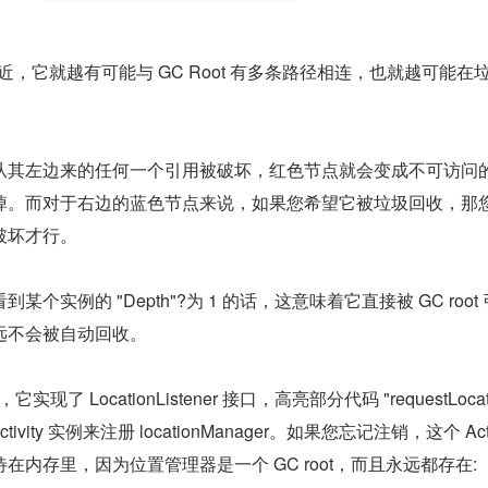
t 越近，它就越有可能与 GC Root 有多条路径相连，也就越可能在
从其左边来的任何一个引用被破坏，红色节点就会变成不可访问
掉。而对于右边的蓝色节点来说，如果您希望它被垃圾回收，那
破坏才行。
个实例的 "Depth"?为 1 的话，这意味着它直接被 GC root 
远不会被自动回收。
它实现了 LocationListener 接口，高亮部分代码 "requestLocat
tivity 实例来注册 locationManager。如果您忘记注销，这个 Activ
在内存里，因为位置管理器是一个 GC root，而且永远都存在: