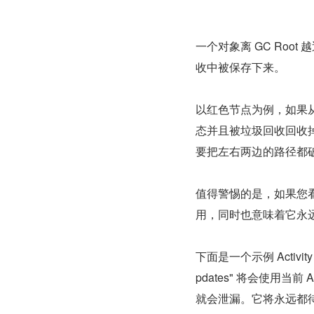
一个对象离 GC Roo
收中被保存下来。
以红色节点为例，如果
态并且被垃圾回收回收
要把左右两边的路径都
值得警惕的是，如果您看到某
用，同时也意味着它永
下面是一个示例 Activity，
pdates" 将会使用当前 Ac
就会泄漏。它将永远都待