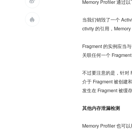

Memory Profile
当我们销毁了一个 Act

ctivity 的引用，Memo
Fragment 的实例应当与
关联任何一个 Fragm
不过要注意的是，针对 Fr
介于 Fragment 被创
发生在 Fragment 
其他内存泄漏检测
Memory Profi