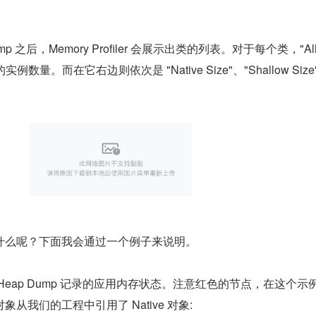
p 之后，Memory Profiler 会展示出类的列表。对于每个类，"Allo
数量。而在它右边则依次是 "Native Size"、"Shallow Size"
什么呢？下面我会通过一个例子来说明。
Heap Dump 记录的应用内存状态。注意红色的节点，在这个示
从我们的工程中引用了 Native 对象: