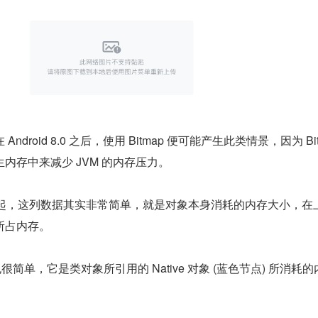
droid 8.0 之后，使用 Bitmap 便可能产生此类情景，因为 Bitm
内存中来减少 JVM 的内存压力。
Size" 讲起，这列数据其实非常简单，就是对象本身消耗的内存大小，在
所占内存。
"?同样也很简单，它是类对象所引用的 Native 对象 (蓝色节点) 所消耗