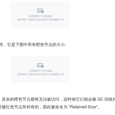
" 稍复杂些，它是下图中所有橙色节点的大小:
其余的橙色节点都将无法被访问，这时候它们就会被 GC 回收
色节点所持有的，因此被命名为 "Retained Size"。