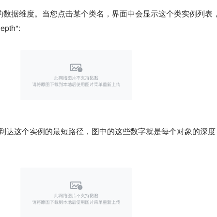
的数据维度。当您点击某个类名，界面中会显示这个类实例列表
th":
 Root 到达这个实例的最短路径，图中的这些数字就是每个对象的深度 (