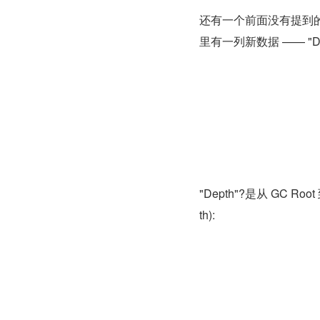
还有一个前面没有提到
里有一列新数据 —— "Dep
"Depth"?是从 GC
th):