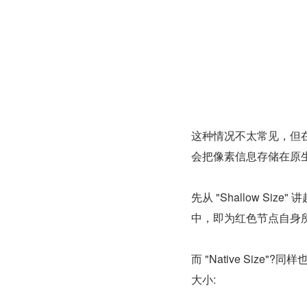
这种情况不太常见，但在 An
会把像素信息存储在原生
先从 "Shallow 
中，即为红色节点自身
而 "Native Size
大小: