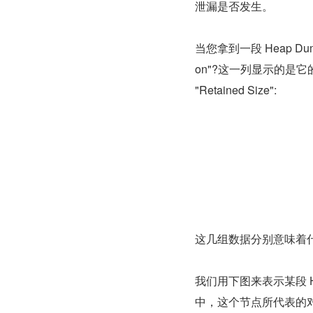
泄漏是否发生。
当您拿到一段 Heap Dum
on"?这一列显示的是它的实例
"Retained Size":
这几组数据分别意味着
我们用下图来表示某段 
中，这个节点所代表的对象